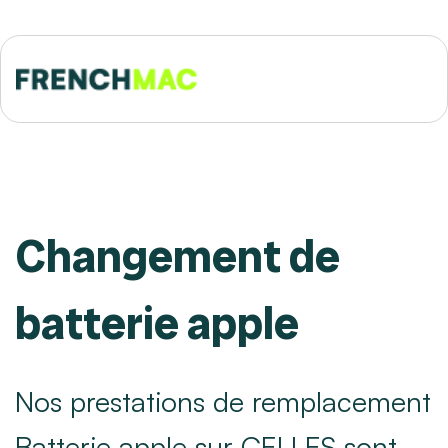
Changement de
batterie apple
Nos prestations de remplacement
Batterie apple sur CELLES sont