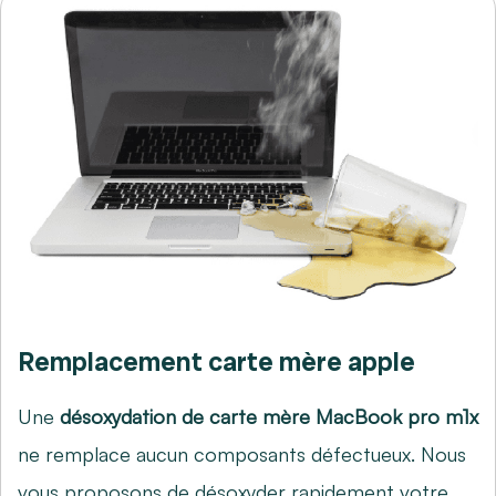
Remplacement carte mère apple
Une
désoxydation de carte mère MacBook pro m1x
ne remplace aucun composants défectueux. Nous
vous proposons de désoxyder rapidement votre