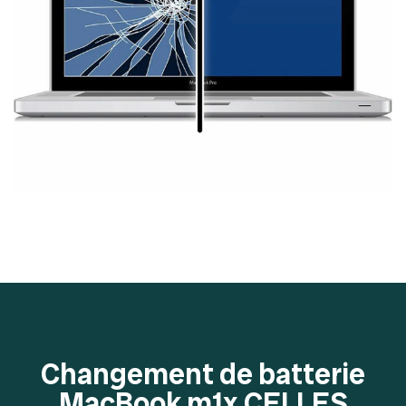
Changement de batterie
MacBook m1x CELLES