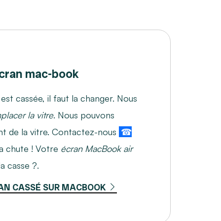
cran mac-book
 est cassée, il faut la changer. Nous
placer la vitre
. Nous pouvons
nt de la vitre. Contactez-nous
☎
 la chute ! Votre
écran MacBook air
a casse ?.
AN CASSÉ SUR MACBOOK