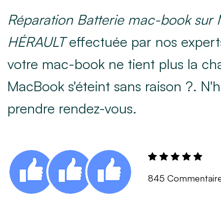
Réparation Batterie mac-book su
HÉRAULT
effectuée par nos experts
votre mac-book ne tient plus la ch
MacBook s'éteint sans raison ?. N'h
prendre rendez-vous.
845 Commentair