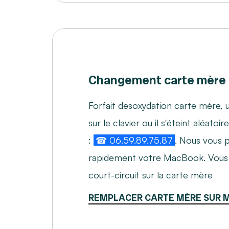
Changement carte mère
Forfait desoxydation carte mère, u
sur le clavier ou il s'éteint aléat
:
☎ 06.59.89.75.87
. Nous vous 
rapidement votre MacBook. Vous r
court-circuit sur la carte mère
REMPLACER CARTE MÈRE SUR