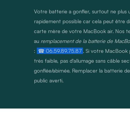
Votre batterie a gonfler, surtout ne plus u
rapidement possible car cela peut être d
carte mère de votre MacBook air. Nos t
au
remplacement de la batterie de MacB
:
☎ 06.59.89.75.87
. Si votre MacBook 
très faible, pas d'allumage sans câble se
gonflée/abimée. Remplacer la batterie d
public averti.