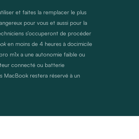
tiliser et faites la remplacer le plus
angereux pour vous et aussi pour la
echniciens s’occuperont de procéder
ook
en moins de 4 heures à docimicile
pro m1x a une autonomie faible ou
cteur connecté ou batterie
es MacBook restera réservé à un