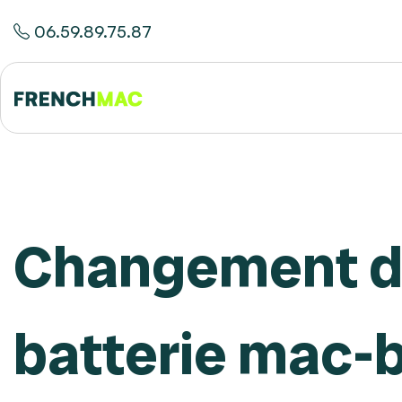
06.59.89.75.87
Changement 
batterie mac-