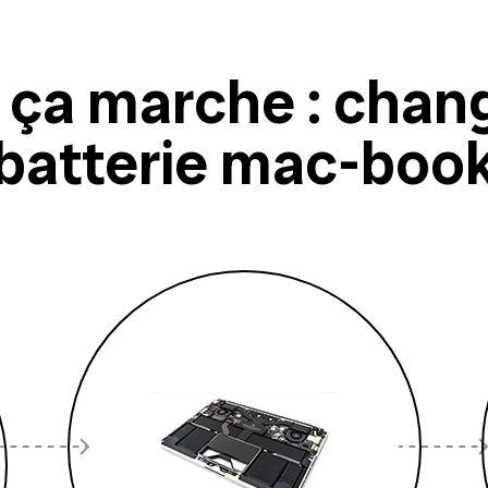
ça marche : chan
batterie mac-boo