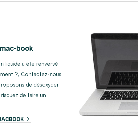
 mac-book
n liquide a été renversé
oirement ?, Contactez-nous
proposons de désoxyder
isquez de faire un
 MACBOOK