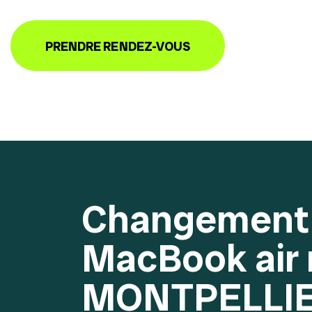
PRENDRE RENDEZ-VOUS
Changement 
MacBook air
MONTPELLIE