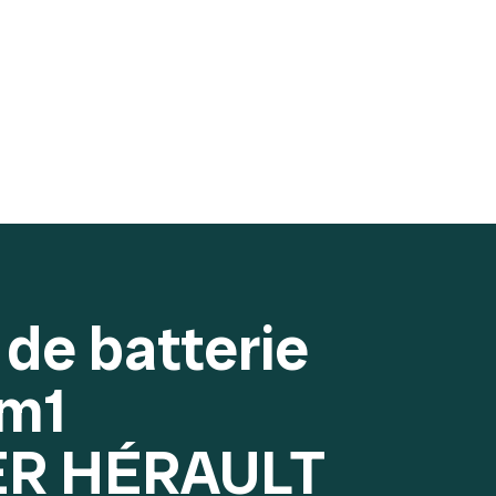
de batterie
 m1
R HÉRAULT