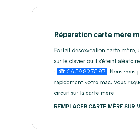
Réparation carte mère 
Forfait desoxydation carte mère, u
sur le clavier ou il s'éteint aléat
:
☎ 06.59.89.75.87
. Nous vous 
rapidement votre mac. Vous risque
circuit sur la carte mère
REMPLACER CARTE MÈRE SUR