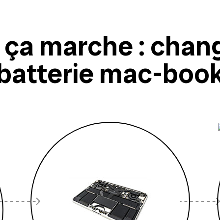
ça marche : chan
batterie mac-boo