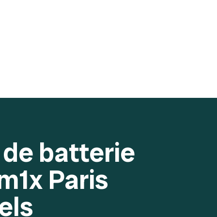
de batterie
m1x Paris
els