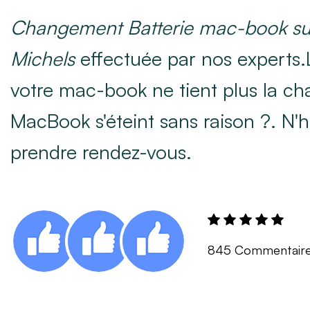
Changement Batterie mac-book sur
Michels
effectuée par nos experts.
votre mac-book ne tient plus la ch
MacBook s'éteint sans raison ?. N'h
prendre rendez-vous.
845 Commentair