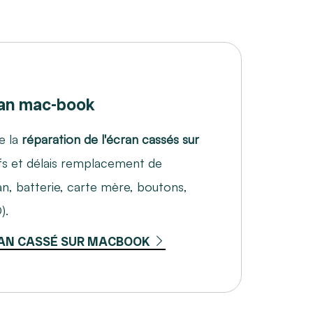
an mac-book
e la
réparation de l'écran cassés sur
ifs et délais remplacement de
, batterie, carte mère, boutons,
).
AN CASSÉ SUR MACBOOK