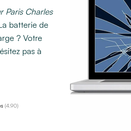
 Paris Charles
La batterie de
arge ? Votre
ésitez pas à
es
(4.90)