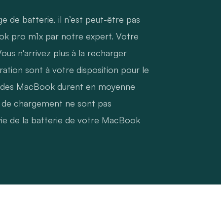
 de batterie, il n’est peut-être pas
ok pro m1x par notre expert. Votre
ous n'arrivez plus à la recharger
tion sont à votre disposition pour le
es des MacBook durent en moyenne
s de chargement ne sont pas
 vie de la batterie de votre MacBook