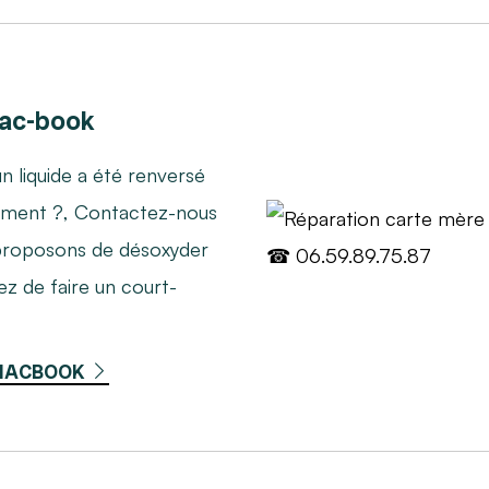
mac-book
n liquide a été renversé
oirement ?, Contactez-nous
proposons de désoxyder
z de faire un court-
 MACBOOK