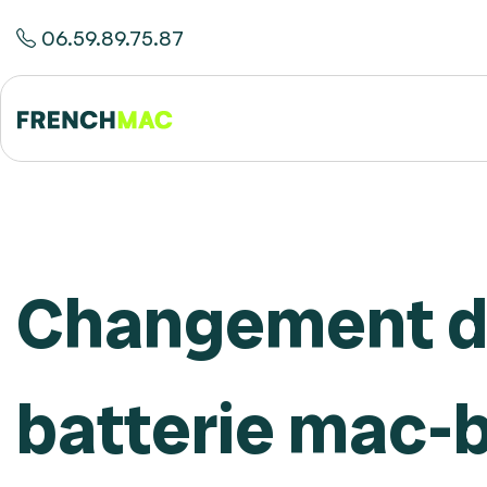
06.59.89.75.87
Changement 
batterie mac-