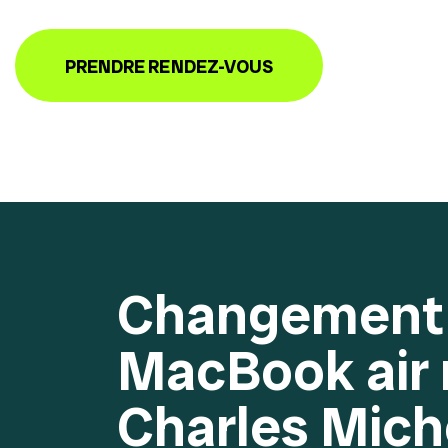
PRENDRE RENDEZ-VOUS
Changement 
MacBook air 
Charles Mich