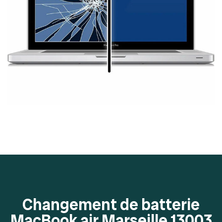
Changement de batterie
MacBook air Marseille 13003