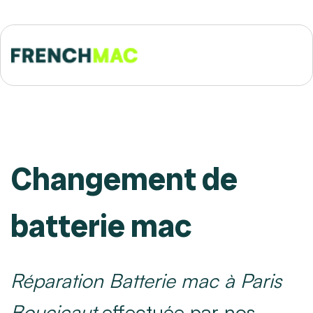
Changement de
batterie mac
Réparation Batterie mac à Paris
Boucicaut
effectuée par nos