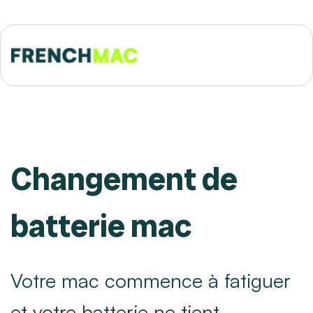
Changement de
batterie mac
Votre mac commence à fatiguer
et votre batterie ne tient