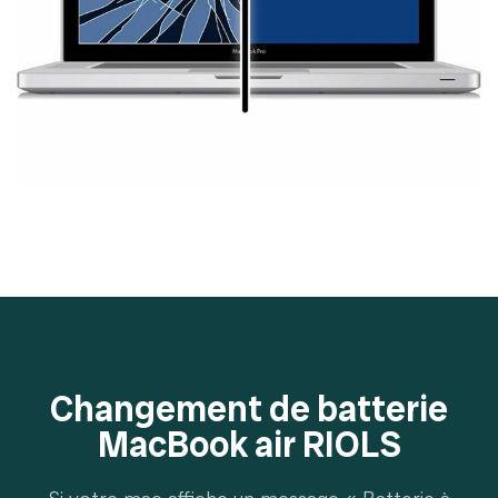
Changement de batterie
MacBook air RIOLS
Si votre mac affiche un message « Batterie à