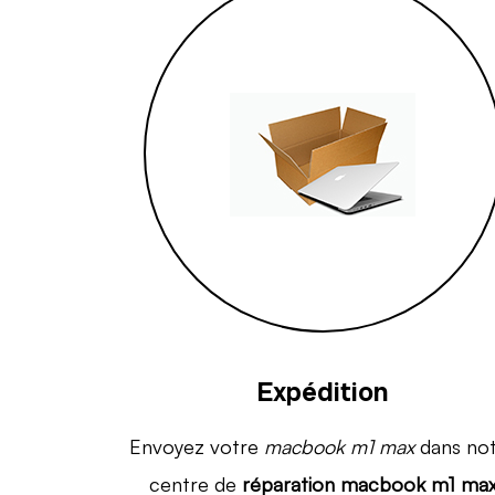
Expédition
Envoyez votre
macbook m1 max
dans no
centre de
réparation macbook m1 ma