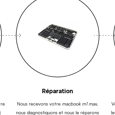
Réparation
tre
Nous recevons votre
macbook m1 max
,
V
x
nous diagnostiquons et nous le réparons
le