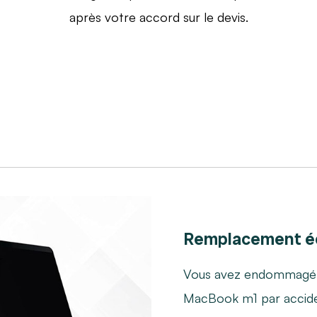
après votre accord sur le devis.
Remplacement é
Vous avez endommagé l'
MacBook m1 par accid