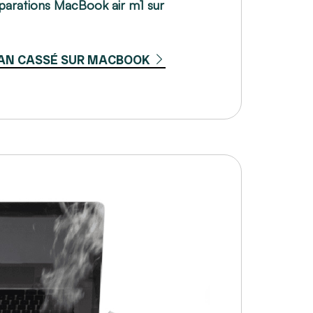
parations MacBook air m1 sur
AN CASSÉ SUR MACBOOK