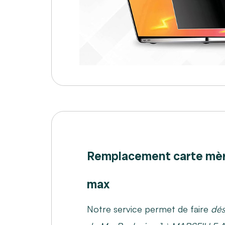
Remplacement carte mè
max
Notre service permet de faire
dés