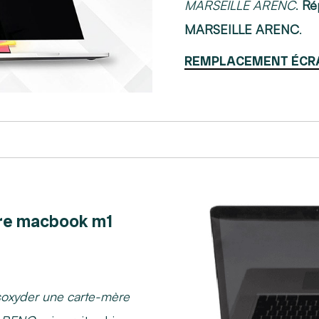
MARSEILLE ARENC
.
Ré
MARSEILLE ARENC
.
REMPLACEMENT ÉCR
re macbook m1
oxyder une carte-mère