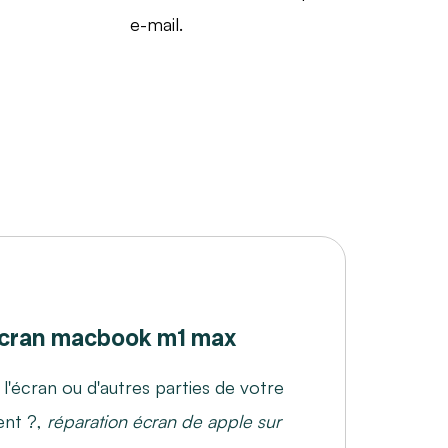
e-mail.
cran macbook m1 max
écran ou d'autres parties de votre
ent ?,
réparation écran de apple sur