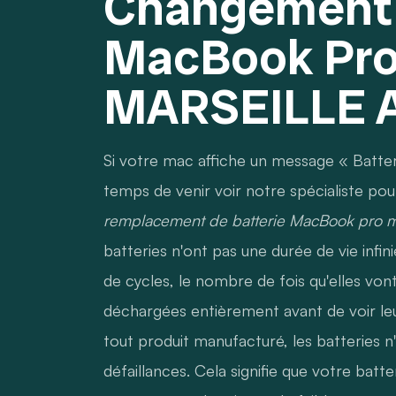
Changement 
MacBook Pr
MARSEILLE 
Si votre mac affiche un message « Batter
temps de venir voir notre spécialiste pour
remplacement de batterie MacBook pro
batteries n'ont pas une durée de vie infin
de cycles, le nombre de fois qu'elles von
déchargées entièrement avant de voir 
tout produit manufacturé, les batteries n
défaillances. Cela signifie que votre bat