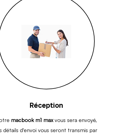
Réception
otre
macbook m1 max
vous sera envoyé,
s détails d'envoi vous seront transmis par