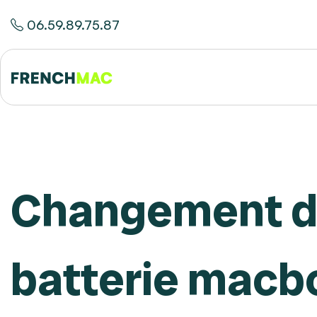
06.59.89.75.87
Changement 
batterie macb