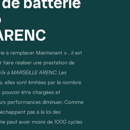
de batterie
o
ARENC
ie à remplacer Maintenant » , il est
 faire réaliser une prestation de
 m1x à MARSEILLE ARENC
. Les
ie, elles sont limitées par le nombre
t pouvoir être chargées et
leurs performances diminuer. Comme
'échappent pas à la loi des
terie peut avoir moins de 1000 cycles