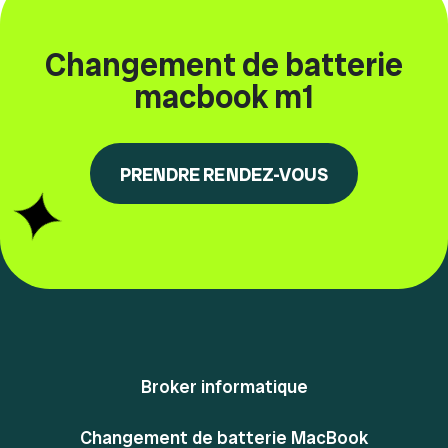
Changement de batterie
macbook m1
PRENDRE RENDEZ-VOUS
Broker informatique
Changement de batterie MacBook