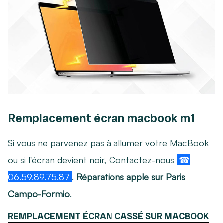
Remplacement écran macbook m1
Si vous ne parvenez pas à allumer votre MacBook
ou si l'écran devient noir, Contactez-nous
☎
06.59.89.75.87
.
Réparations apple sur Paris
Campo-Formio
.
REMPLACEMENT ÉCRAN CASSÉ SUR MACBOOK