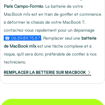
Paris Campo-Formio
. La batterie de votre
MacBook m1x est en train de gonfler et commence
à déformer le chassis de votre MacBook ?.
contactez-nous rapidement pour un dépannage
☎ 06.59.89.75.87
. Remplacer seul une
batterie
de MacBook m1x
est une tâche complexe et à
risque, qu'il sera donc préférable de confier à nos
techniciens.
REMPLACER LA BETTERIE SUR MACBOOK