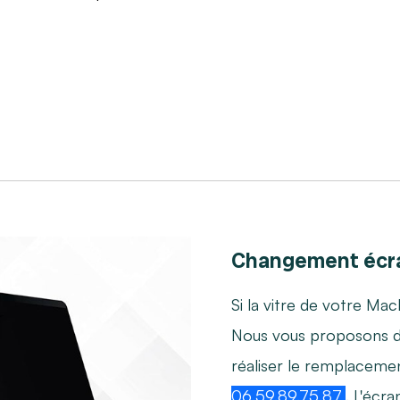
Changement écr
Si la vitre de votre Mac
Nous vous proposons 
réaliser le remplaceme
06.59.89.75.87
. L'écr