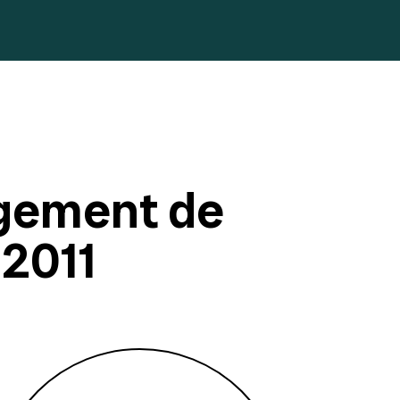
gement de
 2011