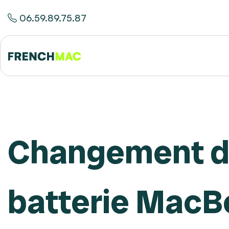
06.59.89.75.87
Changement 
batterie MacB