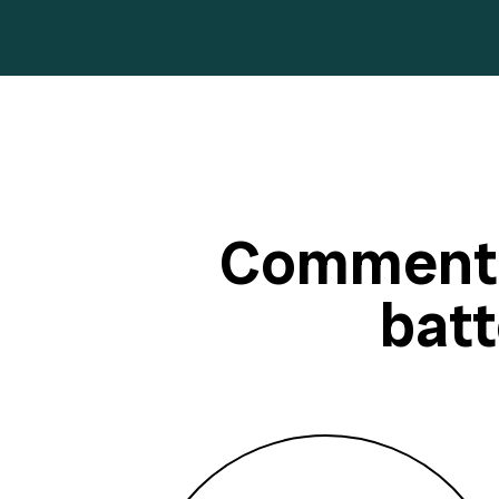
Comment 
batt