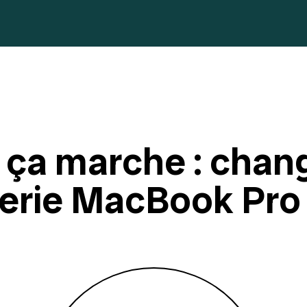
ça marche : chan
erie MacBook Pro