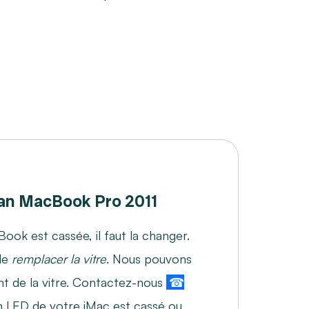
an MacBook Pro 2011
Book est cassée, il faut la changer.
de
remplacer la vitre
. Nous pouvons
nt de la vitre. Contactez-nous
☎
an LED de votre iMac est cassé ou