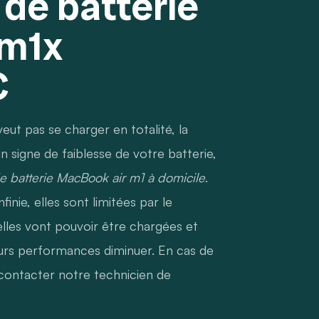
de batterie
 m1x
C
ut pas se charger en totalité, la
n signe de faiblesse de votre batterie,
 batterie MacBook air m1 à domicile
.
finie, elles sont limitées par le
lles vont pouvoir être chargées et
urs performances diminuer. En cas de
ontacter notre technicien de