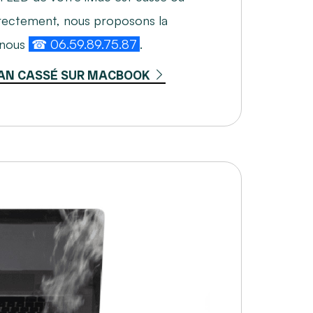
rectement, nous proposons la
-nous
☎ 06.59.89.75.87
.
AN CASSÉ SUR MACBOOK