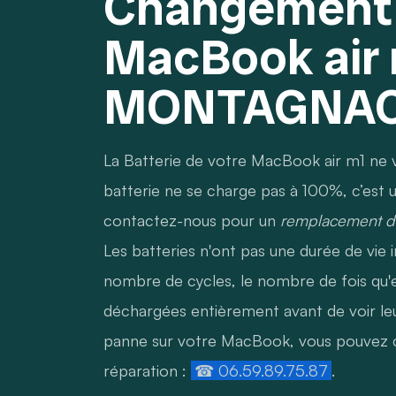
Changement 
MacBook air
MONTAGNA
La Batterie de votre MacBook air m1 ne ve
batterie ne se charge pas à 100%, c’est u
contactez-nous pour un
remplacement de
Les batteries n'ont pas une durée de vie in
nombre de cycles, le nombre de fois qu'e
déchargées entièrement avant de voir le
panne sur votre MacBook, vous pouvez c
réparation :
☎ 06.59.89.75.87
.