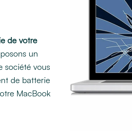
ie de votre
oposons un
e société vous
t de batterie
 votre MacBook