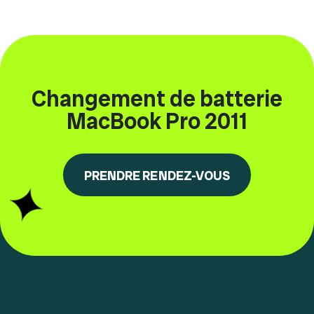
Changement de batterie
MacBook Pro 2011
PRENDRE RENDEZ-VOUS