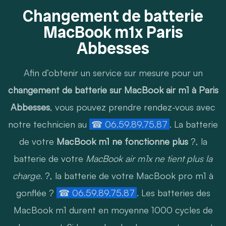
Changement de batterie
MacBook m1x Paris
Abbesses
Afin d’obtenir un service sur mesure pour un
changement de batterie sur MacBook air m1 à Paris
Abbesses
, vous pouvez prendre rendez-vous avec
notre technicien au
☎ 06.59.89.75.87
. La batterie
de votre
MacBook m1 ne fonctionne plus
?, la
batterie de votre
MacBook air m1x ne tient plus la
charge
. ?, la batterie de votre MacBook pro m1 à
gonflée ?
☎ 06.59.89.75.87
. Les batteries des
MacBook m1 durent en moyenne 1000 cycles de