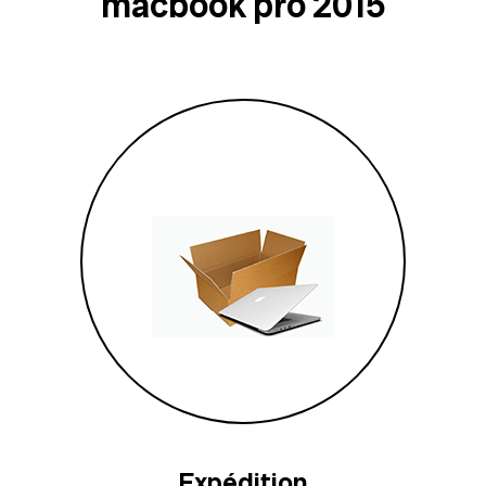
macbook pro 2015
Expédition