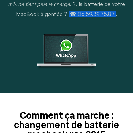
m1x ne tient plus la charge
. ?, la batterie de votre
MacBook à gonflée ?
☎ 06.59.89.75.87
.
Comment ça marche :
changement de batterie