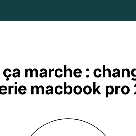
ça marche : chan
erie macbook pro