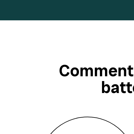
Comment 
batt