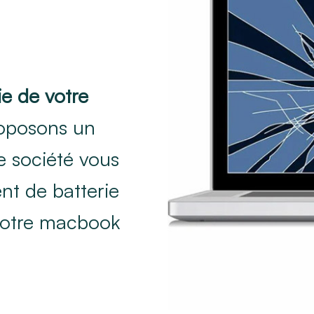
ie de votre
oposons un
e société vous
t de batterie
 votre macbook