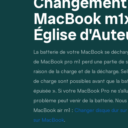
Changement 
MacBook m1x
Église d'Aute
La batterie de votre MacBook se décharge 
de MacBook pro m1 perd une partie de sa
raison de la charge et de la décharge. S
de charge sont possibles avant que la b
épuisée ». Si votre MacBook Pro ne s’all
problème peut venir de la batterie. Nous
MacBook air m1 :
Changer disque dur sur
sur MacBook
.