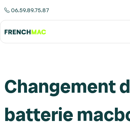
06.59.89.75.87
Changement 
batterie macb