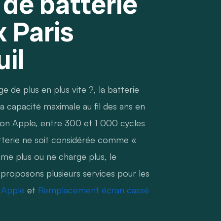
de batterie
 Paris
uil
de plus en plus vite ?, la batterie
 capacité maximale au fil des ans en
elon Apple, entre 300 et 1 000 cycles
atterie ne soit considérée comme «
ume plus ou ne charge plus, le
 proposons plusieurs services pour les
 Apple
et
Remplacement écran cassé