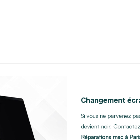
Changement écr
Si vous ne parvenez pas
devient noir, Contacte
Réparations mac à Paris