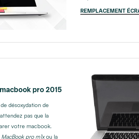
REMPLACEMENT ÉCR
macbook pro 2015
 de désoxydation de
attendez pas que la
parer votre macbook.
 MacBook pro m1x
ou la