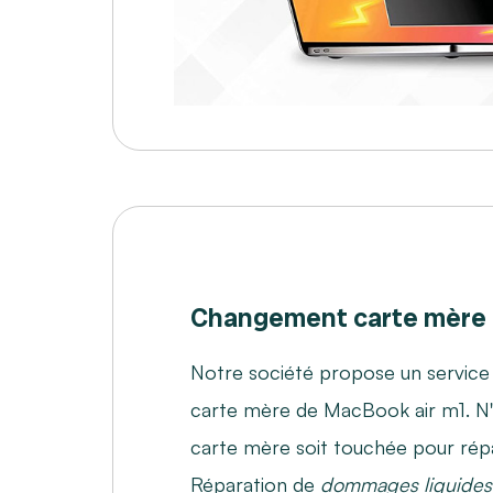
Changement carte mère 
Notre société propose un service
carte mère de MacBook air m1. N'
carte mère soit touchée pour ré
Réparation de
dommages liquides