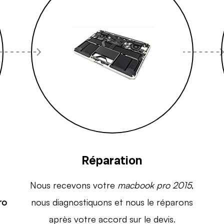
Réparation
Nous recevons votre
macbook pro 2015
,
ro
nous diagnostiquons et nous le réparons
après votre accord sur le devis.