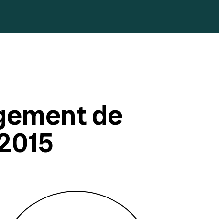
gement de
 2015