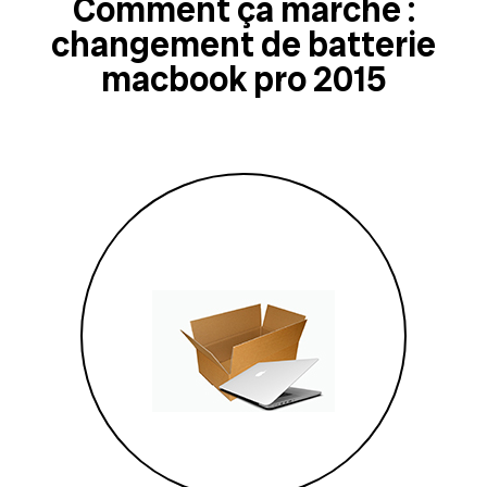
Comment ça marche :
changement de batterie
macbook pro 2015