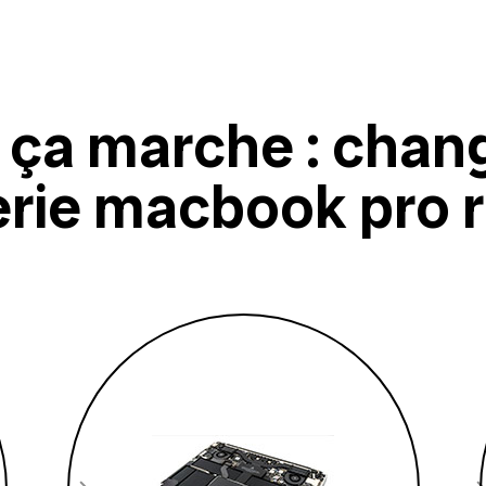
ça marche : chan
erie macbook pro r