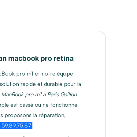
n macbook pro retina
cBook pro m1 et notre équipe
solution rapide et durable pour la
e MacBook pro m1 à Paris Gaillon
.
pple est cassé ou ne fonctionne
s proposons la réparation,
59.89.75.87
.