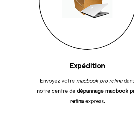
Expédition
Envoyez votre
macbook pro retina
dan
notre centre de
dépannage macbook p
retina
express.