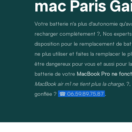
mac Paris Gai
Votre batterie n'a plus d'autonomie qu'ava
recharger complètement ?, Nos experts d
disposition pour le remplacement de batte
ne plus utiliser et faites la remplacer le
être dangereux pour vous et aussi pour l
batterie de votre
MacBook Pro ne fonct
MacBook air m1 ne tient plus la charge
. ?
gonflée ?
☎ 06.59.89.75.87
.