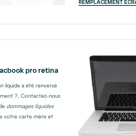
REMPLACEMENT ÉCR
acbook pro retina
n liquide a été renversé
oirement ?, Contactez-nous
 de
dommages liquides
e votre carte mère et