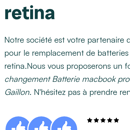
retina
Notre société est votre partenaire
pour le remplacement de batterie
retina.Nous vous proposerons un fo
changement Batterie macbook pro r
Gaillon
. N'hésitez pas à prendre re