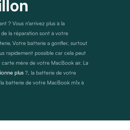
llon
nt ? Vous n'arrivez plus à la
e la réparation sont à votre
rie. Votre batterie a gonfler, surtout
 plus rapidement possible car cela peut
a carte mère de votre MacBook air. La
ionne plus
?, la batterie de votre
, la batterie de votre MacBook m1x à