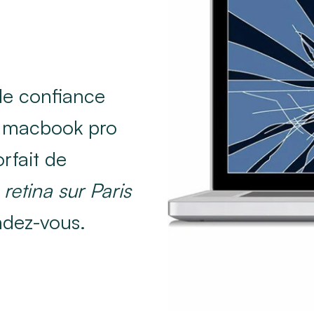
 de confiance
s macbook pro
rfait de
etina sur Paris
ndez-vous.