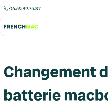
06.59.89.75.87
Changement 
batterie macb