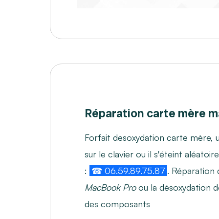
Réparation carte mère m
Forfait desoxydation carte mère, u
sur le clavier ou il s'éteint aléat
:
☎ 06.59.89.75.87
. Réparation
MacBook Pro
ou la désoxydation d
des composants