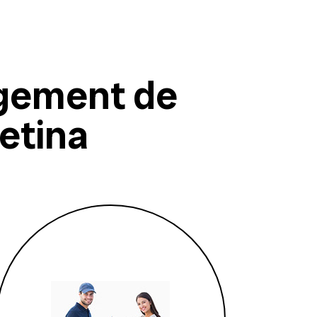
gement de
etina