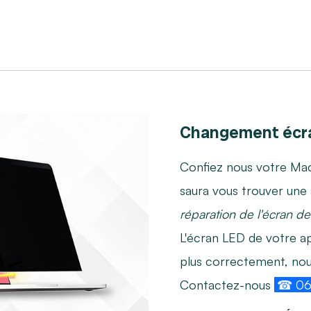
Changement écra
Confiez nous votre Ma
saura vous trouver une 
réparation de l'écran d
L'écran LED de votre a
plus correctement, nou
Contactez-nous
☎ 06.