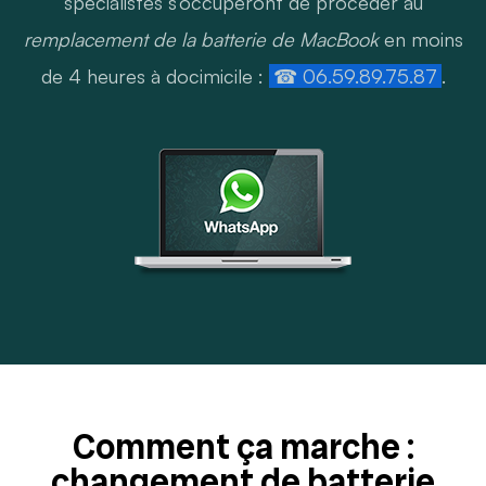
spécialistes s’occuperont de procéder au
remplacement de la batterie de MacBook
en moins
de 4 heures à docimicile :
☎ 06.59.89.75.87
.
Comment ça marche :
changement de batterie