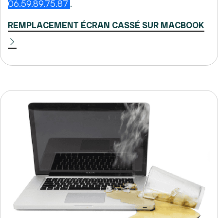
06.59.89.75.87
.
REMPLACEMENT ÉCRAN CASSÉ SUR MACBOOK