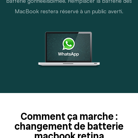
batterie gonflée/abimée. Remplacer la batterie des
MacBook restera réservé à un public averti.
Comment ça marche :
changement de batterie
macbook retina