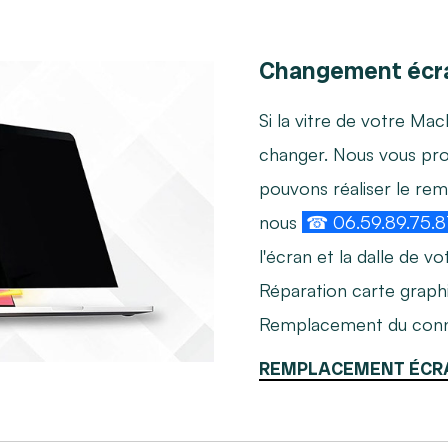
Changement écr
Si la vitre de votre Mac
changer. Nous vous p
pouvons réaliser le re
nous
☎ 06.59.89.75.8
l'écran et la dalle de 
Réparation carte graph
Remplacement du conn
REMPLACEMENT ÉCR