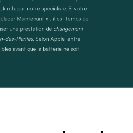
k m1x par notre spécialiste. Si votre
placer Maintenant » , il est temps de
liser une prestation de
changement
in-des-Plantes
. Selon Apple, entre
bles avant que la batterie ne soit