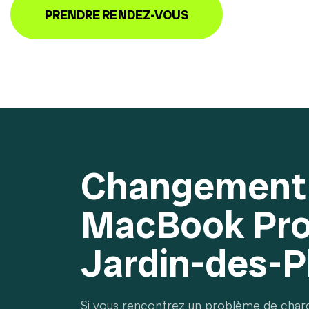
PRENDRE RENDEZ-VOUS
Changement 
MacBook Pro
Jardin-des-P
Si vous rencontrez un problème de charge