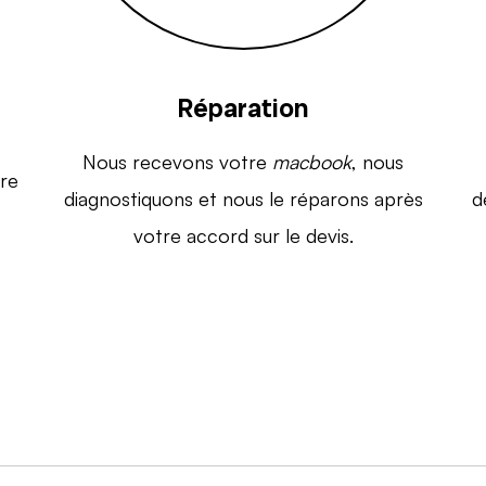
Réparation
Nous recevons votre
macbook
, nous
re
diagnostiquons et nous le réparons après
d
votre accord sur le devis.