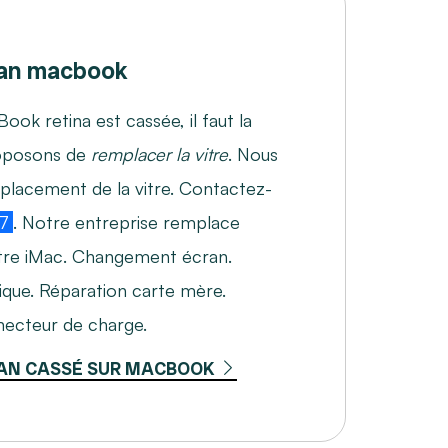
an macbook
Book retina est cassée, il faut la
roposons de
remplacer la vitre
. Nous
mplacement de la vitre. Contactez-
7
. Notre entreprise remplace
votre iMac. Changement écran.
ique. Réparation carte mère.
ecteur de charge.
AN CASSÉ SUR MACBOOK