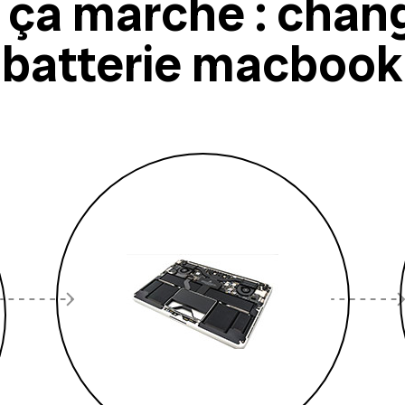
ça marche : chan
batterie macbook