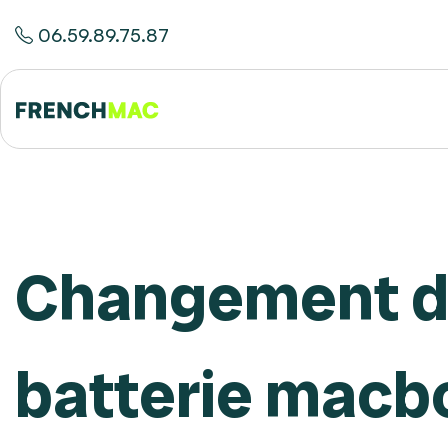
06.59.89.75.87
Changement 
batterie macb