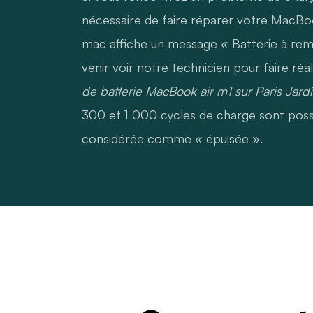
nécessaire de faire réparer votre MacBoo
mac affiche un message « Batterie à rem
venir voir notre technicien pour faire réa
de batterie MacBook air m1 sur Paris Jard
300 et 1 000 cycles de charge sont possi
considérée comme « épuisée ».