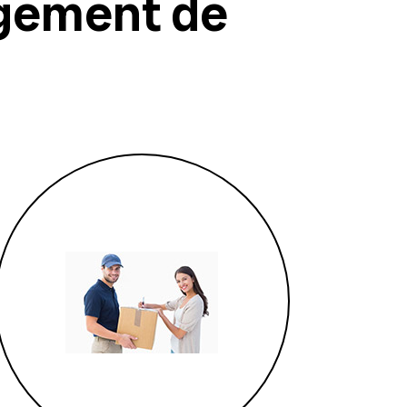
gement de