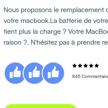
Nous proposons le remplacement de
votre macbook.La batterie de vot
tient plus la charge ? Votre MacBoo
raison ?. N'hésitez pas à prendre r
845 Commentair