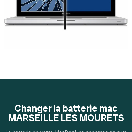
Changer la batterie mac
MARSEILLE LES MOURETS
La batterie de votre MacBook se décharge de plus