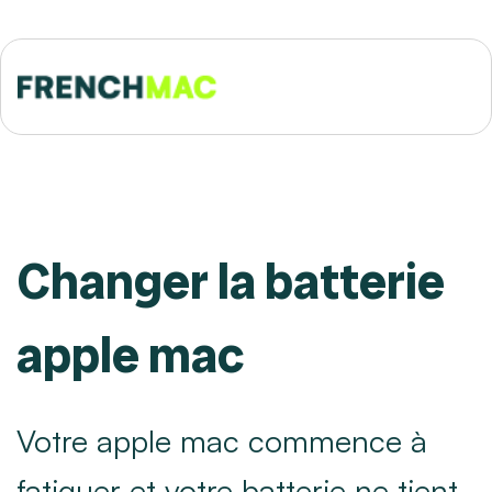
Changer la batterie
apple mac
Votre apple mac commence à
fatiguer et votre batterie ne tient