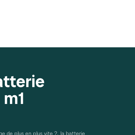
tterie
 m1
de plus en plus vite ?, la batterie