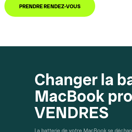
PRENDRE RENDEZ-VOUS
Changer la ba
MacBook pro
VENDRES
La batterie de votre MacBook se décharge 