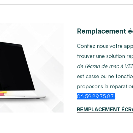
Remplacement éc
Confiez nous votre app
trouver une solution ra
de l'écran de mac à V
est cassé ou ne foncti
proposons la réparati
06.59.89.75.87
.
REMPLACEMENT ÉCR