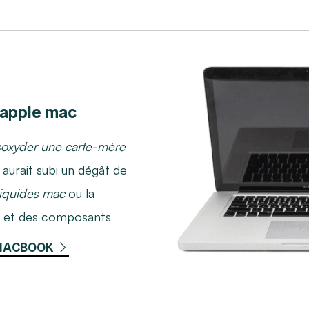
apple mac
oxyder une carte-mère
 aurait subi un dégât de
iquides mac
ou la
e et des composants
 MACBOOK