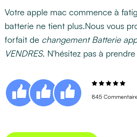
Votre apple mac commence à fatig
batterie ne tient plus.Nous vous p
forfait de
changement Batterie app
VENDRES
. N'hésitez pas à prendre
845 Commentair