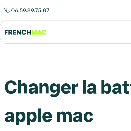
06.59.89.75.87
Changer la bat
apple mac