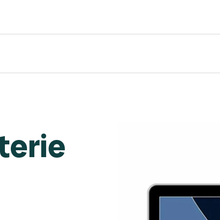
terie