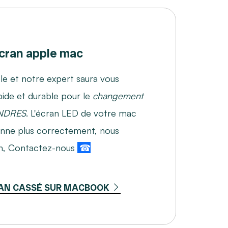
ran apple mac
le et notre expert saura vous
pide et durable pour le
changement
ENDRES
. L'écran LED de votre mac
onne plus correctement, nous
on, Contactez-nous
☎
AN CASSÉ SUR MACBOOK