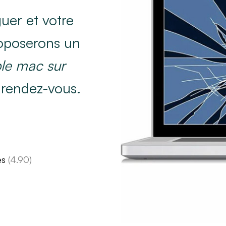
uer et votre
roposerons un
le mac sur
 rendez-vous.
es
(4.90)