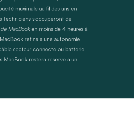
acité maximale au fil des ans en
os techniciens s’occuperont de
e de MacBook
en moins de 4 heures à
e MacBook retina a une autonomie
s câble secteur connecté ou batterie
es MacBook restera réservé à un