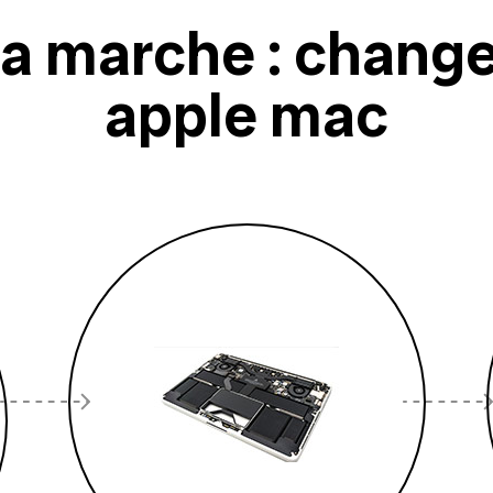
marche : changer
apple mac