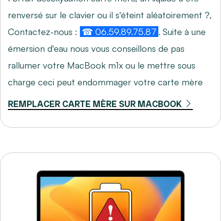
renversé sur le clavier ou il s'éteint aléatoirement ?,
Contactez-nous :
☎ 06.59.89.75.87
. Suite à une
émersion d'eau nous vous conseillons de pas
rallumer votre MacBook m1x ou le mettre sous
charge ceci peut endommager votre carte mère
REMPLACER CARTE MÈRE SUR MACBOOK