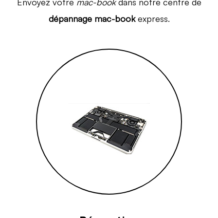
Envoyez votre
mac-book
dans notre centre de
dépannage mac-book
express.