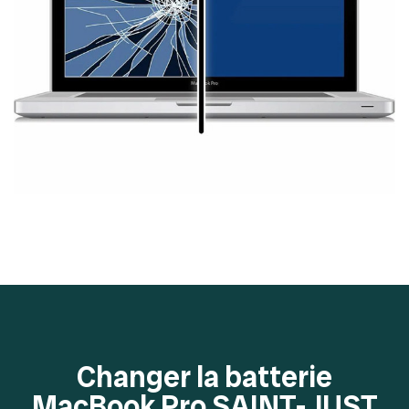
Changer la batterie
MacBook Pro SAINT-JUST