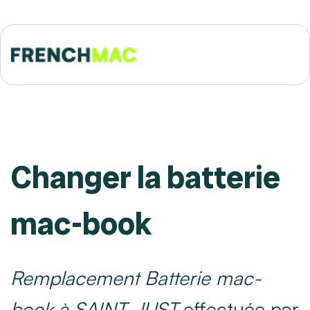
Changer la batterie
mac-book
Remplacement Batterie mac-
book à SAINT-JUST
effectuée par