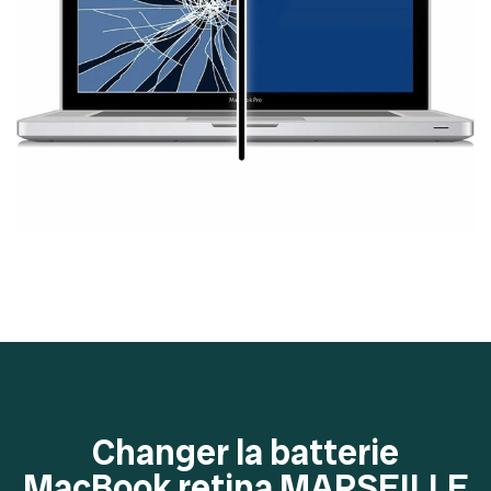
Changer la batterie
MacBook retina MARSEILLE