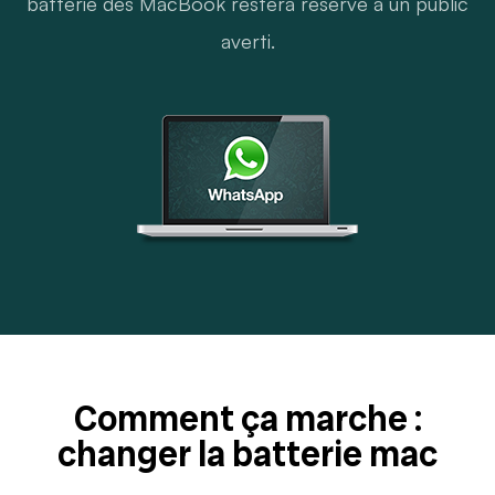
batterie des MacBook restera réservé à un public
averti.
Comment ça marche :
changer la batterie mac