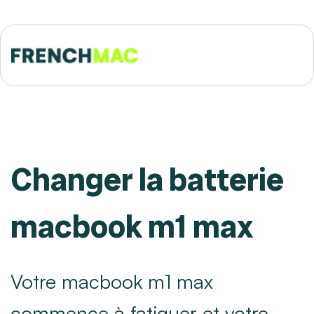
Changer la batterie
macbook m1 max
Votre macbook m1 max
commence à fatiguer et votre