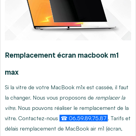
Remplacement écran macbook m1
max
Si la vitre de votre MacBook m1x est cassée, il faut
la changer. Nous vous proposons de
remplacer la
vitre
. Nous pouvons réaliser le remplacement de la
vitre. Contactez-nous
☎ 06.59.89.75.87
. Tarifs et
délais remplacement de MacBook air m1 (écran,