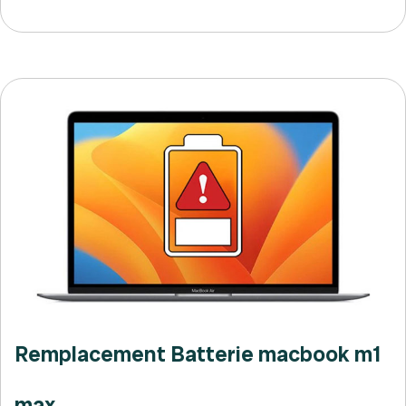
Remplacement Batterie macbook m1
max