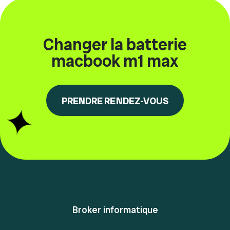
Changer la batterie
macbook m1 max
PRENDRE RENDEZ-VOUS
Broker informatique