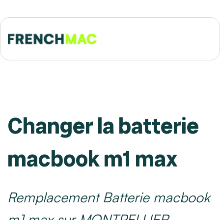
Changer la batterie
macbook m1 max
Remplacement Batterie macbook
m1 max sur MONTPELLIER