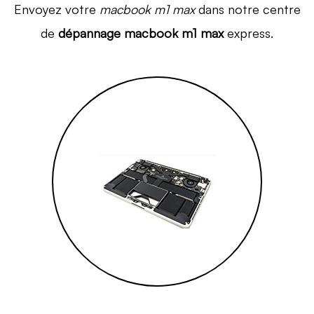
Envoyez votre
macbook m1 max
dans notre centre
de
dépannage macbook m1 max
express.