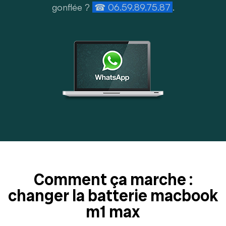
gonflée ?
☎ 06.59.89.75.87
.
Comment ça marche :
changer la batterie macbook
m1 max