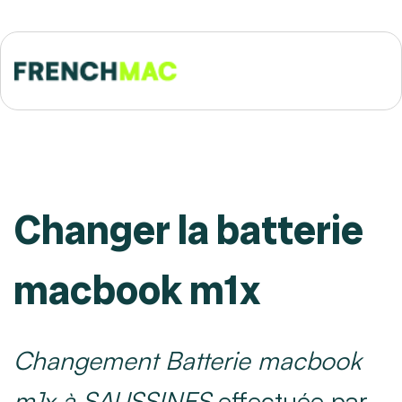
Changer la batterie
macbook m1x
Changement Batterie macbook
m1x à SAUSSINES
effectuée par