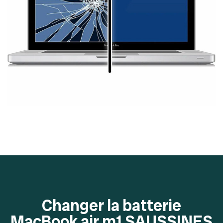
Changer la batterie
MacBook air m1 SAUSSINES