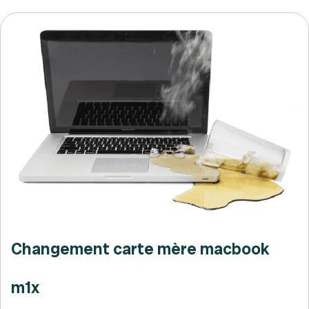
Changement carte mère macbook
m1x