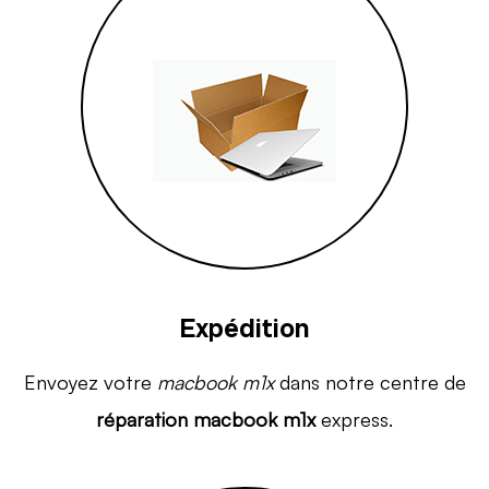
Expédition
Envoyez votre
macbook m1x
dans notre centre de
réparation macbook m1x
express.