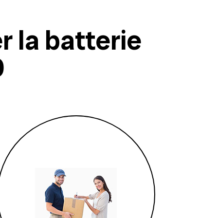
 la batterie
0