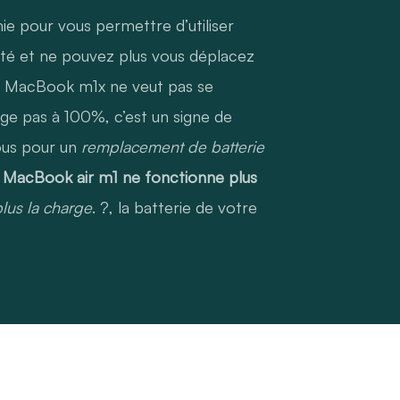
mie pour vous permettre d’utiliser
ité et ne pouvez plus vous déplacez
re MacBook m1x ne veut pas se
rge pas à 100%, c’est un signe de
ous pour un
remplacement de batterie
e
MacBook air m1 ne fonctionne plus
lus la charge
. ?, la batterie de votre