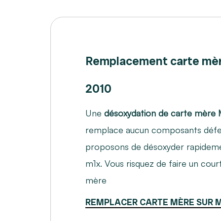
Remplacement carte mè
2010
Une
désoxydation de carte mère
remplace aucun composants défe
proposons de désoxyder rapidem
m1x. Vous risquez de faire un court
mère
REMPLACER CARTE MÈRE SUR