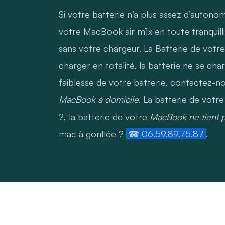
Si votre batterie n’a plus assez d’autono
votre MacBook air m1x en toute tranquill
sans votre chargeur. La Batterie de vot
charger en totalité, la batterie ne se cha
faiblesse de votre batterie, contactez-n
MacBook à domicile
. La batterie de votr
?, la batterie de votre
MacBook ne tient p
mac à gonflée ?
☎ 06.59.89.75.87
.