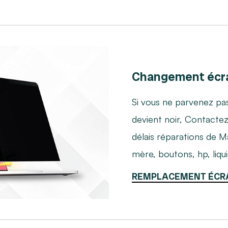
Changement écr
Si vous ne parvenez pas
devient noir, Contacte
délais réparations de M
mère, boutons, hp, liqu
REMPLACEMENT ÉCR