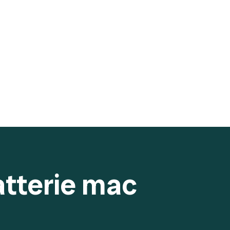
atterie mac