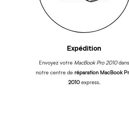
Expédition
Envoyez votre
MacBook Pro 2010
dan
notre centre de
réparation MacBook P
2010
express.