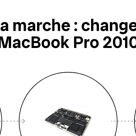
marche : changer
MacBook Pro 201