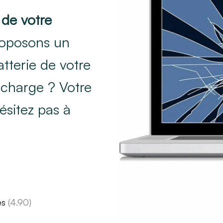
 de votre
oposons un
tterie de votre
 charge ? Votre
ésitez pas à
es
(4.90)