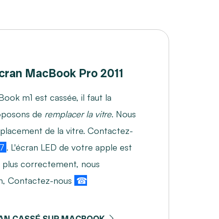
ran MacBook Pro 2011
Book m1 est cassée, il faut la
roposons de
remplacer la vitre
. Nous
mplacement de la vitre. Contactez-
7
. L'écran LED de votre apple est
 plus correctement, nous
on, Contactez-nous
☎
AN CASSÉ SUR MACBOOK