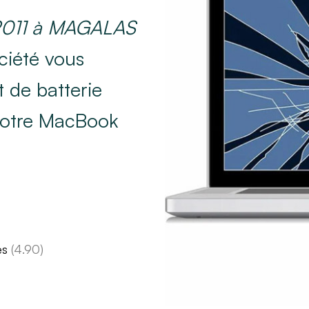
 2011 à MAGALAS
ciété vous
 de batterie
 votre MacBook
es
(4.90)