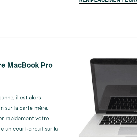
re MacBook Pro
nne, il est alors
on sur la carte mère.
er rapidement votre
 un court-circuit sur la