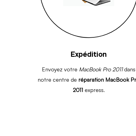
Expédition
Envoyez votre
MacBook Pro 2011
dans
notre centre de
réparation MacBook P
2011
express.