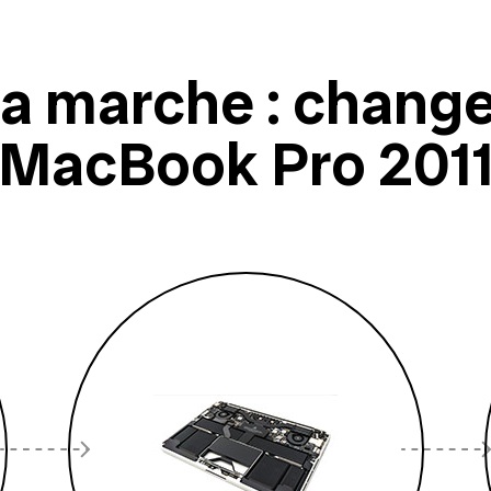
marche : changer
MacBook Pro 201