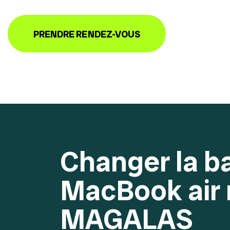
PRENDRE RENDEZ-VOUS
Changer la ba
MacBook air
MAGALAS