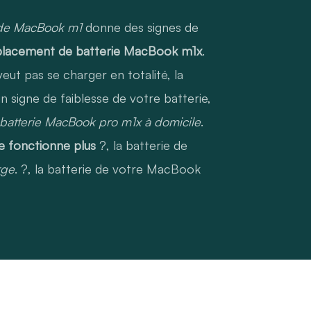
 de MacBook m1
donne des signes de
lacement de batterie MacBook m1x
.
ut pas se charger en totalité, la
n signe de faiblesse de votre batterie,
atterie MacBook pro m1x à domicile
.
 fonctionne plus
?, la batterie de
rge
. ?, la batterie de votre MacBook