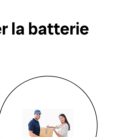
 la batterie
1