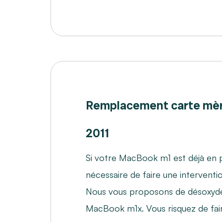
Remplacement carte mè
2011
Si votre MacBook m1 est déjà en pa
nécessaire de faire une interventi
Nous vous proposons de désoxyd
MacBook m1x. Vous risquez de faire