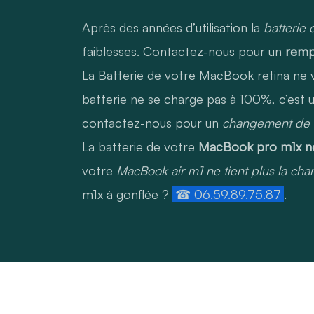
Après des années d’utilisation la
batterie
faiblesses. Contactez-nous pour un
remp
La Batterie de votre MacBook retina ne ve
batterie ne se charge pas à 100%, c’est u
contactez-nous pour un
changement de b
La batterie de votre
MacBook pro m1x ne
votre
MacBook air m1 ne tient plus la cha
m1x à gonflée ?
☎ 06.59.89.75.87
.