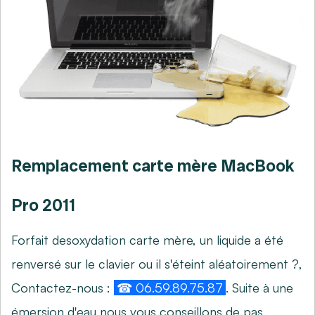
Remplacement carte mère MacBook
Pro 2011
Forfait desoxydation carte mère, un liquide a été
renversé sur le clavier ou il s'éteint aléatoirement ?,
Contactez-nous :
☎ 06.59.89.75.87
. Suite à une
émersion d'eau nous vous conseillons de pas