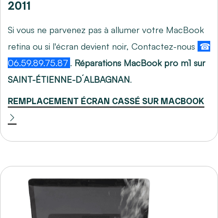
2011
Si vous ne parvenez pas à allumer votre MacBook
retina ou si l'écran devient noir, Contactez-nous
☎
06.59.89.75.87
.
Réparations MacBook pro m1 sur
SAINT-ÉTIENNE-D´ALBAGNAN
.
REMPLACEMENT ÉCRAN CASSÉ SUR MACBOOK