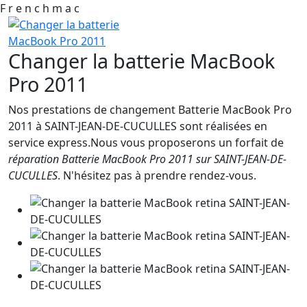
F
r
e
n
c
h
m
a
c
Changer la batterie MacBook
Pro 2011
Nos prestations de changement Batterie MacBook Pro
2011 à SAINT-JEAN-DE-CUCULLES sont réalisées en
service express.Nous vous proposerons un forfait de
réparation Batterie MacBook Pro 2011 sur SAINT-JEAN-DE-
CUCULLES
. N'hésitez pas à prendre rendez-vous.