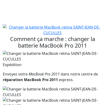
autonomie faible ou très faible, pas d'allumage sans
câble secteur connecté ou batterie gonflée/abimée.
Remplacer la batterie des MacBook restera réservé à
un public averti.
Comment ça marche : changer la
batterie MacBook Pro 2011
Expédition
Envoyez votre
MacBook Pro 2011
dans notre centre de
réparation MacBook Pro 2011
express.