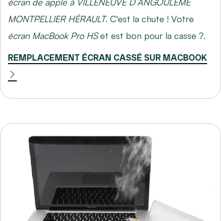
écran de apple à VILLENEUVE D´ANGOULÉME
MONTPELLIER HÉRAULT
. C'est la chute ! Votre
écran MacBook Pro HS
et est bon pour la casse ?.
REMPLACEMENT ÉCRAN CASSÉ SUR MACBOOK