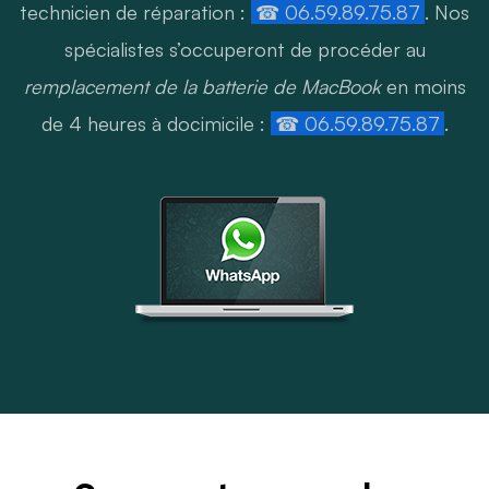
technicien de réparation :
☎ 06.59.89.75.87
. Nos
spécialistes s’occuperont de procéder au
remplacement de la batterie de MacBook
en moins
de 4 heures à docimicile :
☎ 06.59.89.75.87
.