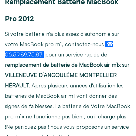
Remplacement Batterie MacBook
Pro 2012
Si votre batterie n'a plus assez d'autonomie sur
votre MacBook pro m1, contactez-nous
☎
06.59.89.75.87
pour un service rapide de
remplacement de batterie de MacBook air m1x sur
VILLENEUVE D´ANGOULÉME MONTPELLIER
HÉRAULT
. Après plusieurs années d'utilisation les
batteries de MacBook air m1 vont donner des
signes de faiblesses. La batterie de Votre MacBook
pro m1x ne fonctionne pas bien , ou il charge plus
!Ne paniquez pas ! nous vous proposons un service