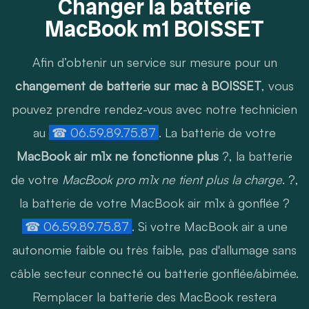
Changer la batterie
MacBook m1 BOISSET
Afin d’obtenir un service sur mesure pour un
changement de batterie sur mac à BOISSET
, vous
pouvez prendre rendez-vous avec notre technicien
au
☎ 06.59.89.75.87
. La batterie de votre
MacBook air m1x ne fonctionne plus
?, la batterie
de votre
MacBook pro m1x ne tient plus la charge
. ?,
la batterie de votre MacBook air m1x à gonflée ?
☎ 06.59.89.75.87
. Si votre MacBook air a une
autonomie faible ou très faible, pas d'allumage sans
câble secteur connecté ou batterie gonflée/abimée.
Remplacer la batterie des MacBook restera