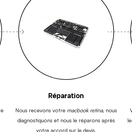
Réparation
re
Nous recevons votre
macbook retina
, nous
diagnostiquons et nous le réparons après
le
votre accord sur le devis.