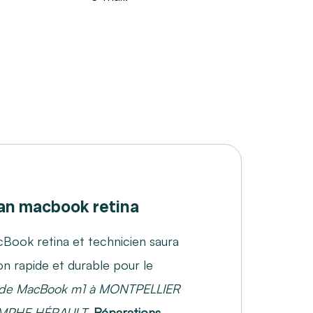
n macbook retina
Book retina et technicien saura
on rapide et durable pour le
n de MacBook m1 à MONTPELLIER
MPHE HÉRAULT
.
Réparations