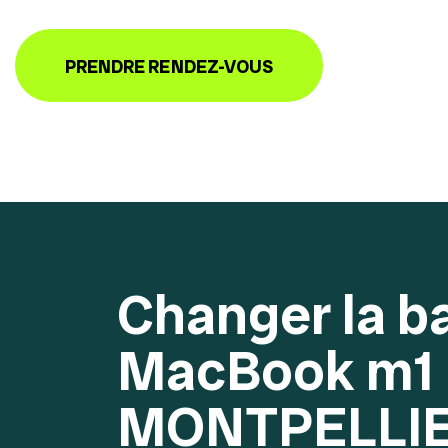
PRENDRE RENDEZ-VOUS
Changer la ba
MacBook m1
MONTPELLI