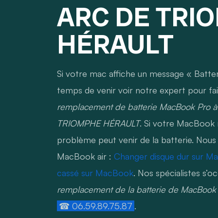
ARC DE TRI
HÉRAULT
Si votre mac affiche un message « Batter
temps de venir voir notre expert pour fai
remplacement de batterie MacBook Pr
TRIOMPHE HÉRAULT
. Si votre MacBook n
problème peut venir de la batterie. Nous
MacBook air :
Changer disque dur sur M
cassé sur MacBook
. Nos spécialistes s’
remplacement de la batterie de MacBook
☎ 06.59.89.75.87
.