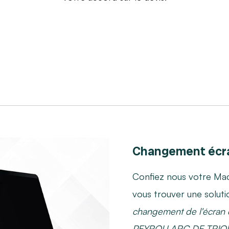
Changement écra
Confiez nous votre Mac
vous trouver une soluti
changement de l'écra
PEYROU ARC DE TRIO