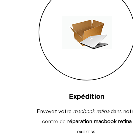
Expédition
Envoyez votre
macbook retina
dans not
centre de
réparation macbook retina
express.