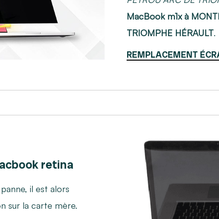
MacBook m1x à MONT
TRIOMPHE HÉRAULT
.
REMPLACEMENT ÉCR
acbook retina
anne, il est alors
on sur la carte mère.