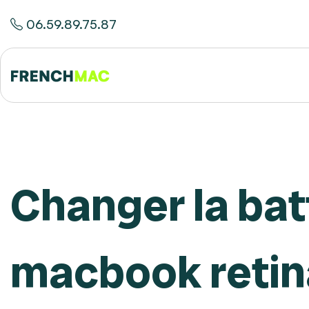
06.59.89.75.87
Changer la bat
macbook retin