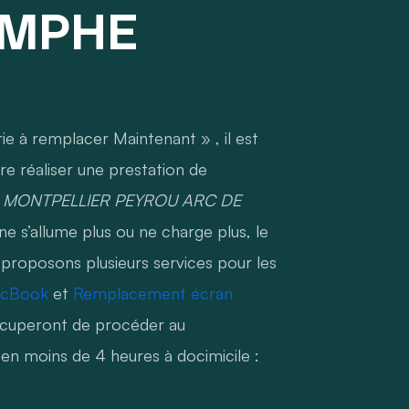
OMPHE
ie à remplacer Maintenant » , il est
re réaliser une prestation de
o à MONTPELLIER PEYROU ARC DE
e s’allume plus ou ne charge plus, le
 proposons plusieurs services pour les
acBook
et
Remplacement écran
occuperont de procéder au
en moins de 4 heures à docimicile :