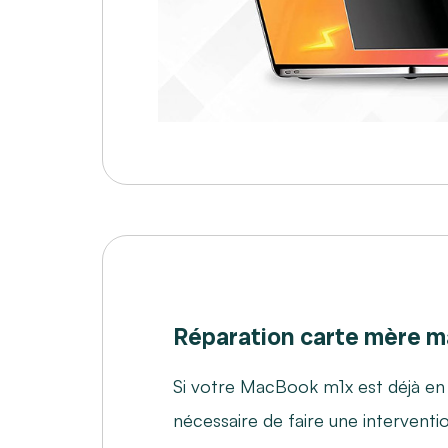
Réparation carte mère m
Si votre MacBook m1x est déjà en p
nécessaire de faire une interventi