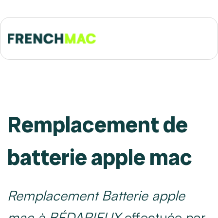
Remplacement de
batterie apple mac
Remplacement Batterie apple
mac à BÉDARIEUX
effectuée par