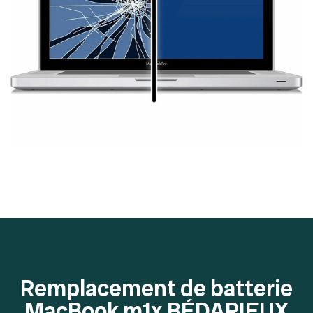
Remplacement de batterie
MacBook m1x BÉDARIEUX