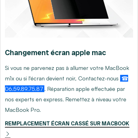
Changement écran apple mac
Si vous ne parvenez pas à allumer votre MacBook
m1x ou si l'écran devient noir, Contactez-nous
☎
06.59.89.75.87
. Réparation apple effectuée par
nos experts en express. Remettez à niveau votre
MacBook Pro.
REMPLACEMENT ÉCRAN CASSÉ SUR MACBOOK