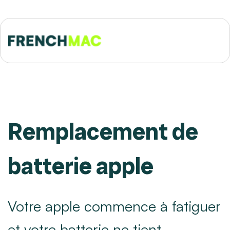
Remplacement de
batterie apple
Votre apple commence à fatiguer
et votre batterie ne tient