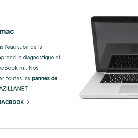
 mac
l'eau subit de la
prend le diagnostique et
MacBook m1. Nos
er toutes les
pannes de
 AZILLANET
 MACBOOK