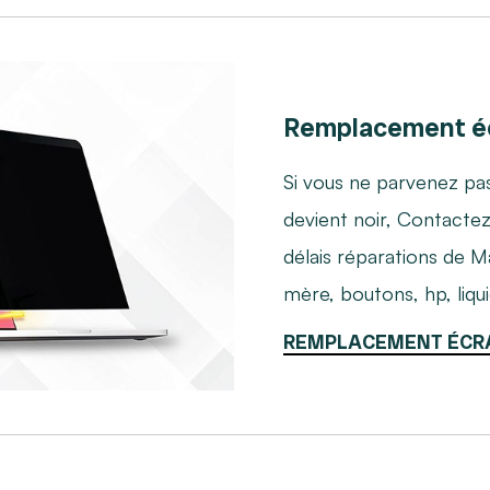
Remplacement é
Si vous ne parvenez pas
devient noir, Contacte
délais réparations de M
mère, boutons, hp, liqu
REMPLACEMENT ÉCR