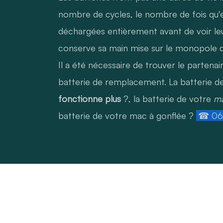
nombre de cycles, le nombre de fois qu'e
déchargées entièrement avant de voir le
conserve sa main mise sur le monopole d
Il a été nécessaire de trouver le partena
batterie de remplacement. La batterie d
fonctionne plus
?, la batterie de votre
ma
batterie de votre mac à gonflée ?
☎ 06.