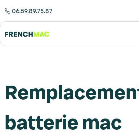
06.59.89.75.87
Remplacement
batterie mac