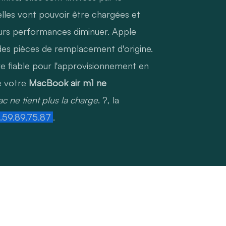
lles vont pouvoir être chargées et
urs performances diminuer. Apple
es pièces de remplacement d'origine.
ire fiable pour l'approvisionnement en
e votre
MacBook air m1 ne
c ne tient plus la charge
. ?, la
59.89.75.87
.