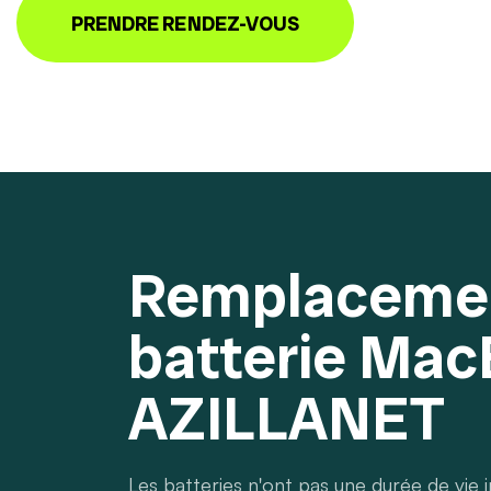
PRENDRE RENDEZ-VOUS
Remplaceme
batterie Mac
AZILLANET
Les batteries n'ont pas une durée de vie in