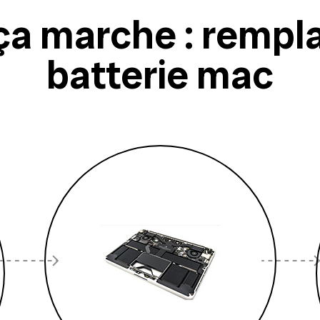
a marche : rempl
batterie mac