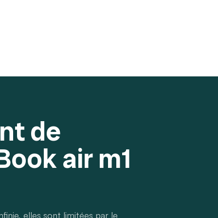
nt de
Book air m1
finie, elles sont limitées par le