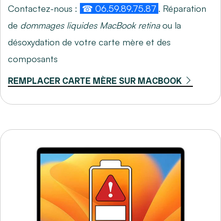
Contactez-nous :
☎ 06.59.89.75.87
. Réparation
de
dommages liquides MacBook retina
ou la
désoxydation de votre carte mère et des
composants
REMPLACER CARTE MÈRE SUR MACBOOK