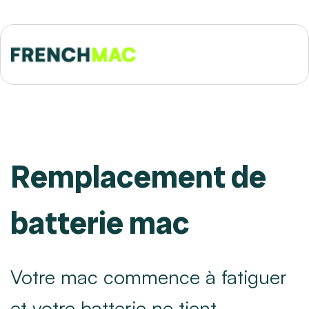
Remplacement de
batterie mac
Votre mac commence à fatiguer
et votre batterie ne tient