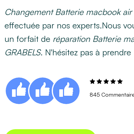
Changement Batterie macbook air
effectuée par nos experts.Nous vo
un forfait de
réparation Batterie m
GRABELS
. N'hésitez pas à prendre
845 Commentair