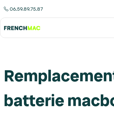
06.59.89.75.87
Remplacement
batterie macbo