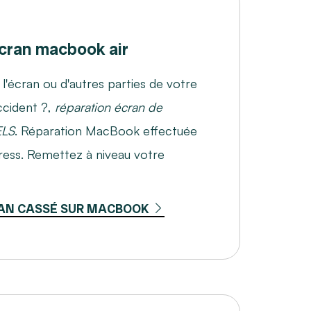
ran macbook air
écran ou d'autres parties de votre
ccident ?,
réparation écran de
ELS
. Réparation MacBook effectuée
ress. Remettez à niveau votre
AN CASSÉ SUR MACBOOK