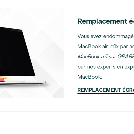
Remplacement éc
Vous avez endommagé l'
MacBook air m1x par a
MacBook m1 sur GRAB
par nos experts en exp
MacBook.
REMPLACEMENT ÉCR