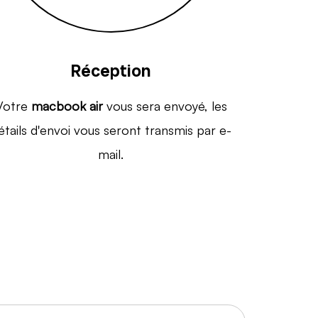
Réception
Votre
macbook air
vous sera envoyé, les
étails d'envoi vous seront transmis par e-
mail.