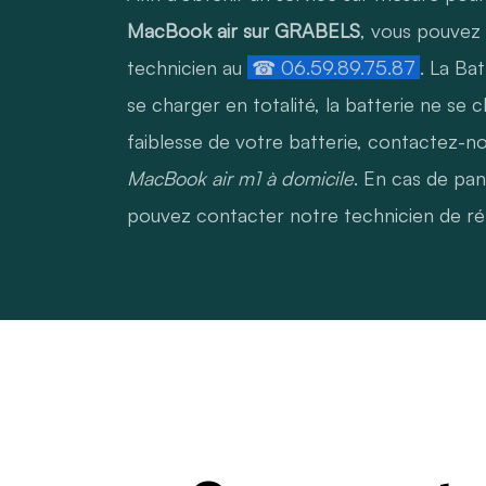
MacBook air sur GRABELS
, vous pouvez
technicien au
☎ 06.59.89.75.87
. La Ba
se charger en totalité, la batterie ne se 
faiblesse de votre batterie, contactez-n
MacBook air m1 à domicile
. En cas de pa
pouvez contacter notre technicien de ré