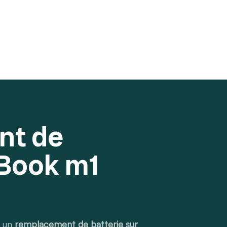
nt de
cBook m1
r un
remplacement de batterie sur