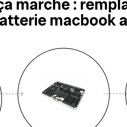
a marche : rempl
atterie macbook a