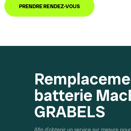
PRENDRE RENDEZ-VOUS
Remplaceme
batterie Ma
GRABELS
Afin d’obtenir un service sur mesure pou