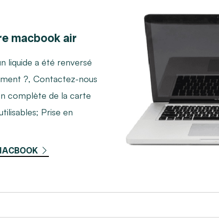
e macbook air
n liquide a été renversé
oirement ?, Contactez-nous
on complète de la carte
ilisables; Prise en
 MACBOOK