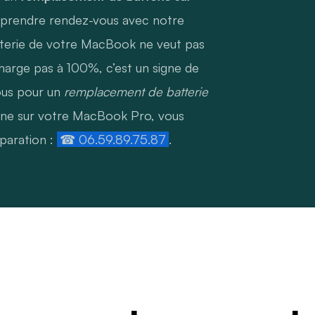
 prendre rendez-vous avec notre
tterie de votre MacBook ne veut pas
charge pas à 100%, c’est un signe de
ous pour un
remplacement de batterie
nne sur votre MacBook Pro, vous
paration :
☎ 06.59.89.75.87
.