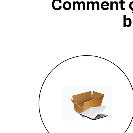
Comment ç
b