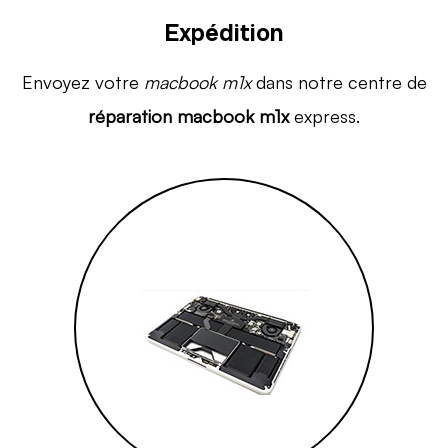
Expédition
Envoyez votre
macbook m1x
dans notre centre de
réparation macbook m1x
express.