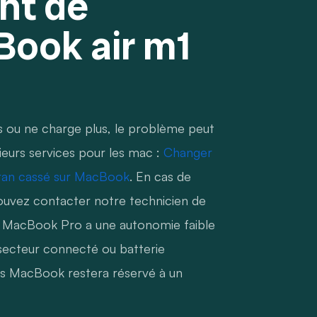
nt de
Book air m1
s ou ne charge plus, le problème peut
ieurs services pour les mac :
Changer
an cassé sur MacBook
. En cas de
ouvez contacter notre technicien de
re MacBook Pro a une autonomie faible
 secteur connecté ou batterie
es MacBook restera réservé à un