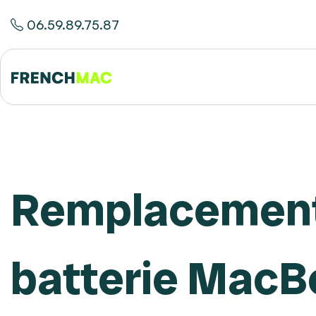
06.59.89.75.87
Remplacement
batterie MacB