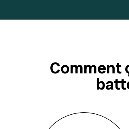
Comment ç
batt