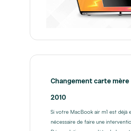
Changement carte mère
2010
Si votre MacBook air m1 est déjà e
nécessaire de faire une interventi