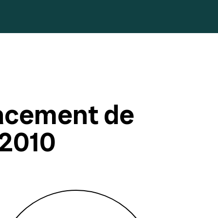
acement de
 2010