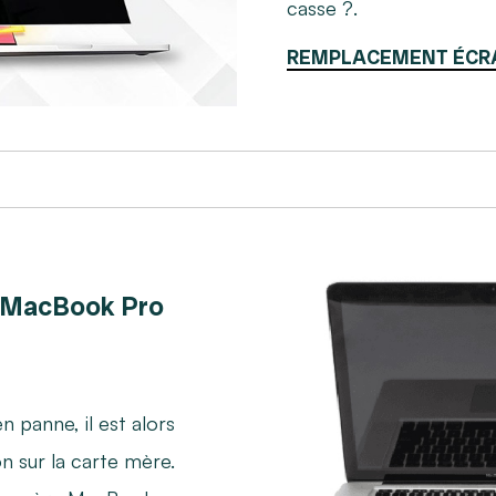
casse ?.
REMPLACEMENT ÉCR
 MacBook Pro
n panne, il est alors
on sur la carte mère.