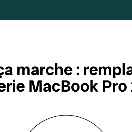
a marche : rempl
erie MacBook Pro