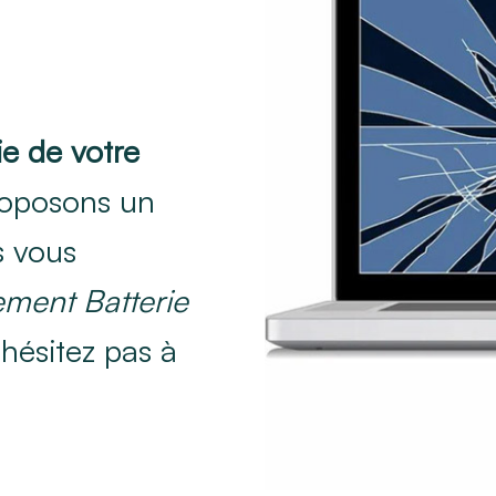
ie de votre
oposons un
s vous
ment Batterie
'hésitez pas à