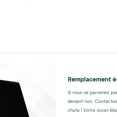
Remplacement é
Si vous ne parvenez pas
devient noir, Contacte
chute ! Votre
écran Ma