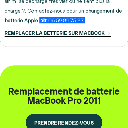
air m1 se decharge tres viet ou ne tient plus la
charge ?. Contactez-nous pour un
changement de
batterie Apple
☎ 06.59.89.75.87
.
REMPLACER LA BETTERIE SUR MACBOOK
Remplacement de batterie
MacBook Pro 2011
PRENDRE RENDEZ-VOUS