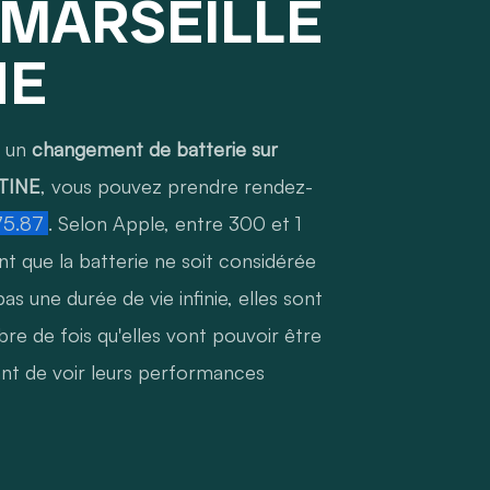
c MARSEILLE
NE
r un
changement de batterie sur
TINE
, vous pouvez prendre rendez-
75.87
. Selon Apple, entre 300 et 1
t que la batterie ne soit considérée
s une durée de vie infinie, elles sont
re de fois qu'elles vont pouvoir être
nt de voir leurs performances