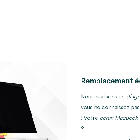
Remplacement é
Nous réalisons un
diagn
vous ne connaissez pas l
! Votre
écran MacBook 
?.