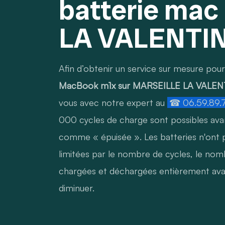
batterie ma
LA VALENTI
Afin d’obtenir un service sur mesure pou
MacBook m1x sur MARSEILLE LA VALEN
vous avec notre expert au
☎ 06.59.89.
000 cycles de charge sont possibles avan
comme « épuisée ». Les batteries n'ont pa
limitées par le nombre de cycles, le nomb
chargées et déchargées entièrement ava
diminuer.