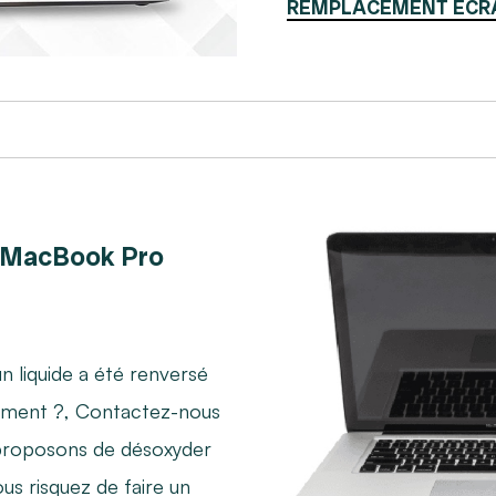
REMPLACEMENT ÉCR
 MacBook Pro
n liquide a été renversé
oirement ?, Contactez-nous
proposons de désoxyder
s risquez de faire un