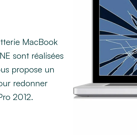
tterie MacBook
E sont réalisées
ous propose un
pour redonner
Pro 2012.