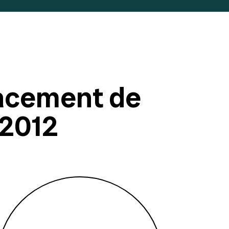
acement de
 2012