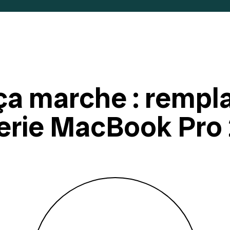
a marche : rempl
erie MacBook Pro