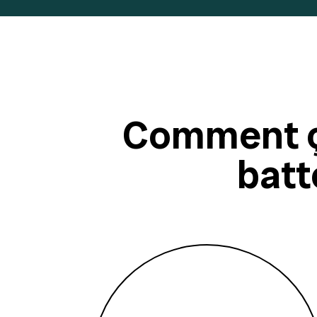
Comment ç
batt