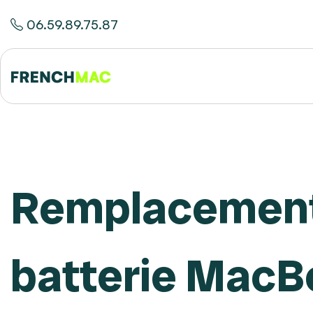
06.59.89.75.87
Remplacement
batterie MacB