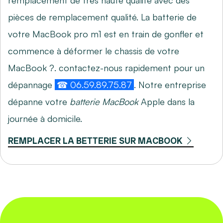
remplacement de très haute qualité avec des
pièces de remplacement qualité. La batterie de
votre MacBook pro m1 est en train de gonfler et
commence à déformer le chassis de votre
MacBook ?. contactez-nous rapidement pour un
dépannage
☎ 06.59.89.75.87
. Notre entreprise
dépanne votre
batterie MacBook
Apple dans la
journée à domicile.
REMPLACER LA BETTERIE SUR MACBOOK