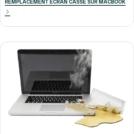
REMPLACEMENT ÉCRAN CASSÉ SUR MACBOOK