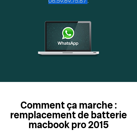
06.59.89.75.87
.
Comment ça marche :
remplacement de batterie
macbook pro 2015