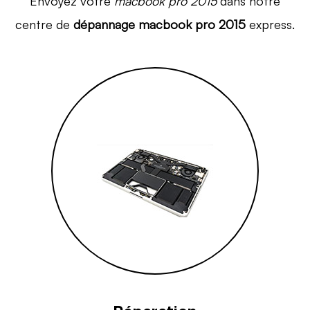
Envoyez votre
macbook pro 2015
dans notre
centre de
dépannage macbook pro 2015
express.