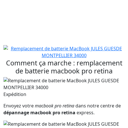
capacité maximale au fil des ans en raison de la charge
et de la décharge. Les batteries n'ont pas une durée de
vie infinie, elles sont limitées par le nombre de cycles, le
nombre de fois qu'elles vont pouvoir être chargées et
déchargées entièrement avant de voir leurs
performances diminuer.
Comment ça marche : remplacement
de batterie macbook pro retina
Expédition
Envoyez votre
macbook pro retina
dans notre centre de
dépannage macbook pro retina
express.