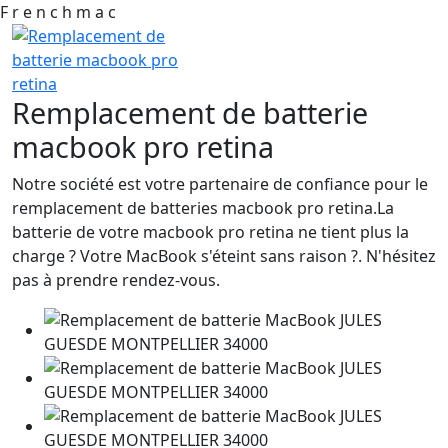
F
r
e
n
c
h
m
a
c
Remplacement de batterie
macbook pro retina
Notre société est votre partenaire de confiance pour le
remplacement de batteries macbook pro retina.La
batterie de votre macbook pro retina ne tient plus la
charge ? Votre MacBook s'éteint sans raison ?. N'hésitez
pas à prendre rendez-vous.