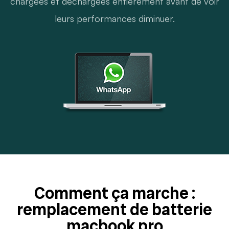
chargées et déchargées entièrement avant de voir
leurs performances diminuer.
Comment ça marche :
remplacement de batterie
macbook pro