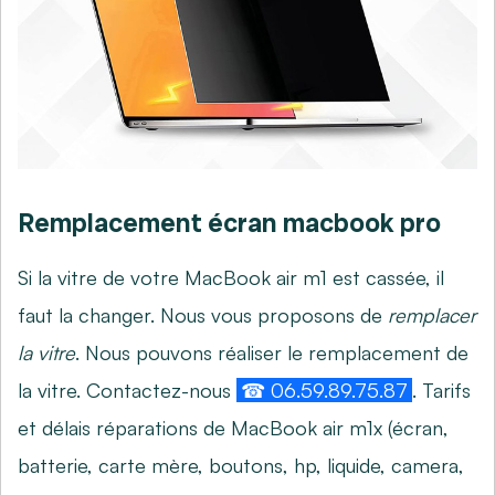
Remplacement écran macbook pro
Si la vitre de votre MacBook air m1 est cassée, il
faut la changer. Nous vous proposons de
remplacer
la vitre
. Nous pouvons réaliser le remplacement de
la vitre. Contactez-nous
☎ 06.59.89.75.87
. Tarifs
et délais réparations de MacBook air m1x (écran,
batterie, carte mère, boutons, hp, liquide, camera,