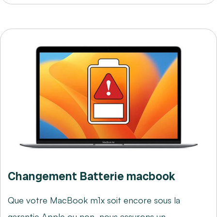
Changement Batterie macbook
Que votre MacBook m1x soit encore sous la
garantie Apple ou non, nous assurons un