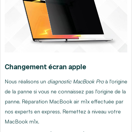
Changement écran apple
Nous réalisons un
diagnostic MacBook Pro
à l'origine
de la panne si vous ne connaissez pas l'origine de la
panne. Réparation MacBook air m1x effectuée par
nos experts en express. Remettez à niveau votre
MacBook m1x.