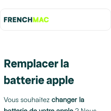
Remplacer la
batterie apple
Vous souhaitez
changer la
batterie de votre apple
? Nous