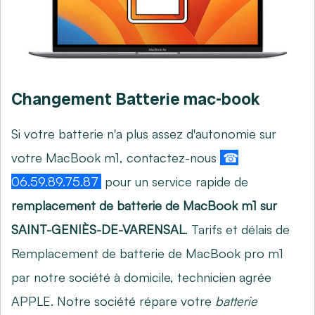
Changement Batterie mac-book
Si votre batterie n'a plus assez d'autonomie sur
votre MacBook m1, contactez-nous
☎
06.59.89.75.87
pour un service rapide de
remplacement de batterie de MacBook m1 sur
SAINT-GENIÈS-DE-VARENSAL
. Tarifs et délais de
Remplacement de batterie de MacBook pro m1
par notre société à domicile, technicien agrée
APPLE. Notre société répare votre
batterie