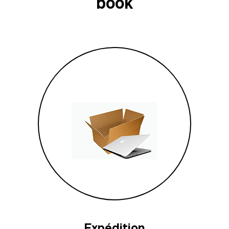
book
Expédition