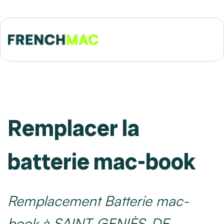
Remplacer la
batterie mac-book
Remplacement Batterie mac-
book à SAINT-GENIÈS-DE-