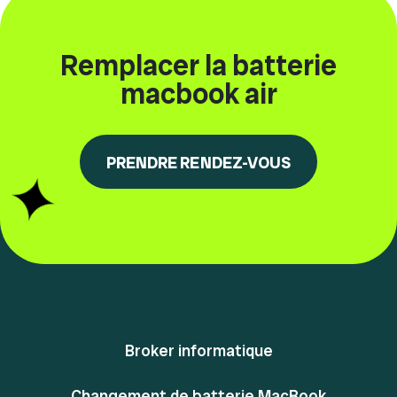
Remplacer la batterie
macbook air
PRENDRE RENDEZ-VOUS
Broker informatique
Changement de batterie MacBook