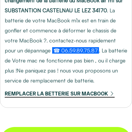
changement de la batterie du MacBook air m1 sur
SUBSTANTION CASTELNAU LE LEZ 34170
. La
batterie de votre MacBook m1x est en train de
gonfler et commence à déformer le chassis de
votre MacBook ?. contactez-nous rapidement
pour un dépannage
☎ 06.59.89.75.87
. La batterie
de Votre mac ne fonctionne pas bien , ou il charge
plus !Ne paniquez pas ! nous vous proposons un
service de remplacement de batterie.
REMPLACER LA BETTERIE SUR MACBOOK