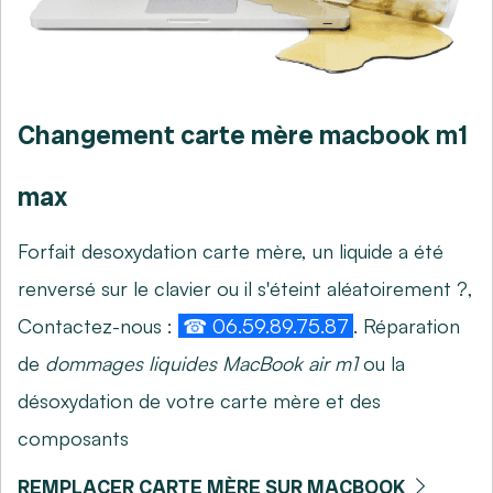
Changement carte mère macbook m1
max
Forfait desoxydation carte mère, un liquide a été
renversé sur le clavier ou il s'éteint aléatoirement ?,
Contactez-nous :
☎ 06.59.89.75.87
. Réparation
de
dommages liquides MacBook air m1
ou la
désoxydation de votre carte mère et des
composants
REMPLACER CARTE MÈRE SUR MACBOOK