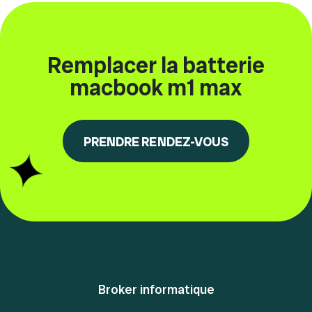
Remplacer la batterie
macbook m1 max
PRENDRE RENDEZ-VOUS
Broker informatique