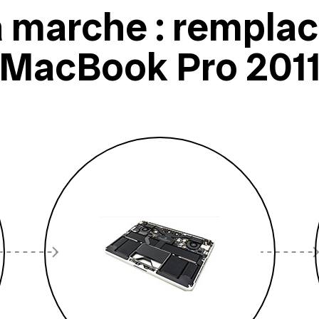
marche : remplacer
MacBook Pro 201