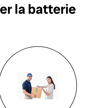
 la batterie
1