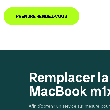
PRENDRE RENDEZ-VOUS
Remplacer la
MacBook m1
Afin d’obtenir un service sur mesure pou