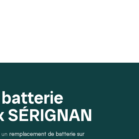
 batterie
x SÉRIGNAN
r un
remplacement de batterie sur