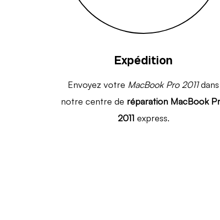
Expédition
Envoyez votre
MacBook Pro 2011
dans
notre centre de
réparation MacBook P
2011
express.