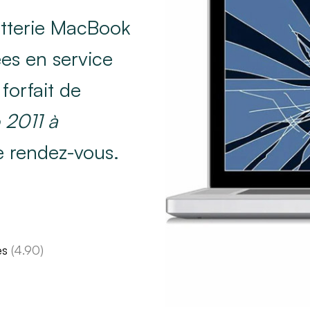
tterie MacBook
es en service
forfait de
 2011 à
e rendez-vous.
es
(4.90)