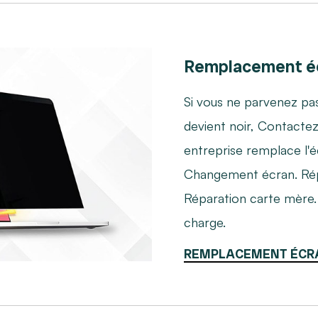
Remplacement éc
Si vous ne parvenez pas
devient noir, Contacte
entreprise remplace l'é
Changement écran. Rép
Réparation carte mère
charge.
REMPLACEMENT ÉCR