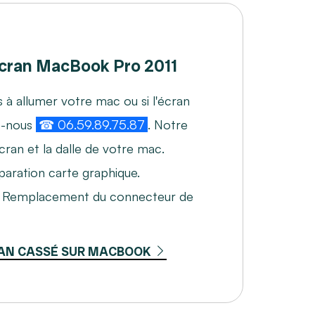
ran MacBook Pro 2011
 à allumer votre mac ou si l'écran
z-nous
☎ 06.59.89.75.87
. Notre
cran et la dalle de votre mac.
aration carte graphique.
. Remplacement du connecteur de
AN CASSÉ SUR MACBOOK