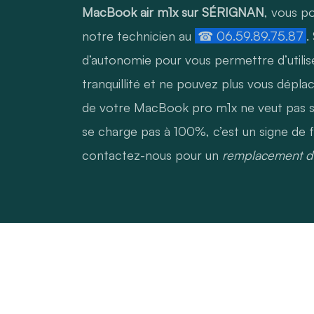
MacBook air m1x sur SÉRIGNAN
, vous p
notre technicien au
☎ 06.59.89.75.87
.
d’autonomie pour vous permettre d’utili
tranquillité et ne pouvez plus vous dépla
de votre MacBook pro m1x ne veut pas se 
se charge pas à 100%, c’est un signe de f
contactez-nous pour un
remplacement de