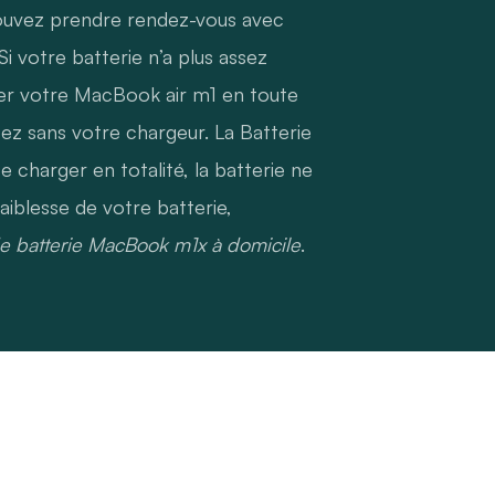
ouvez prendre rendez-vous avec
 Si votre batterie n’a plus assez
ser votre MacBook air m1 en toute
cez sans votre chargeur. La Batterie
charger en totalité, la batterie ne
aiblesse de votre batterie,
 batterie MacBook m1x à domicile
.