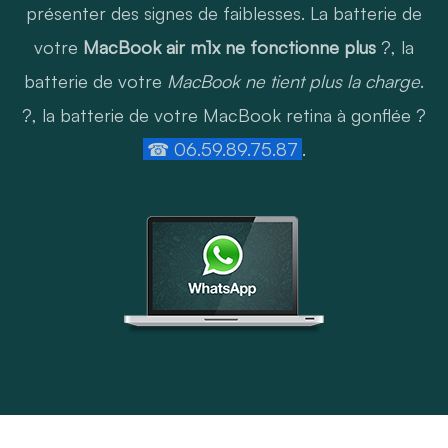
présenter des signes de faiblesses. La batterie de
votre
MacBook air m1x ne fonctionne plus
?, la
batterie de votre
MacBook ne tient plus la charge
.
?, la batterie de votre MacBook retina à gonflée ?
☎ 06.59.89.75.87
.